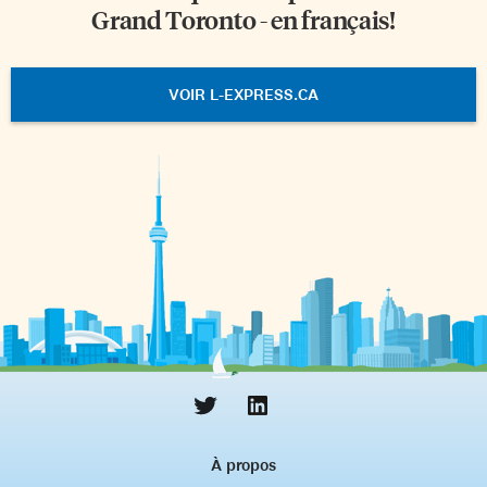
Grand Toronto - en français!
VOIR L-EXPRESS.CA
À propos