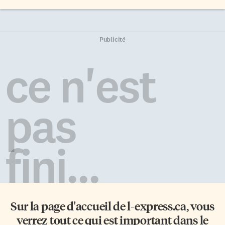
Publicité
ce n'est
pas
fini...
Sur la page d'accueil de
l-express.ca
, vous
verrez tout ce qui est important dans le