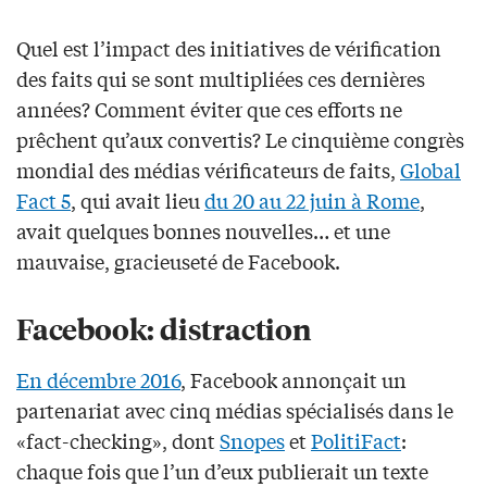
Quel est l’impact des initiatives de vérification
des faits qui se sont multipliées ces dernières
années? Comment éviter que ces efforts ne
prêchent qu’aux convertis? Le cinquième congrès
mondial des médias vérificateurs de faits,
Global
Fact 5
, qui avait lieu
du 20 au 22 juin à Rome
,
avait quelques bonnes nouvelles… et une
mauvaise, gracieuseté de Facebook.
Facebook: distraction
En décembre 2016
, Facebook annonçait un
partenariat avec cinq médias spécialisés dans le
«fact-checking», dont
Snopes
et
PolitiFact
:
chaque fois que l’un d’eux publierait un texte