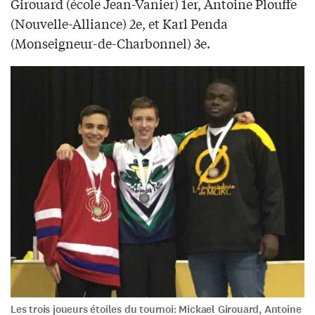
Girouard (école Jean-Vanier) 1er, Antoine Plouffe
(Nouvelle-Alliance) 2e, et Karl Penda
(Monseigneur-de-Charbonnel) 3e.
Les trois joueurs étoiles du tournoi: Mickael Girouard, Antoine