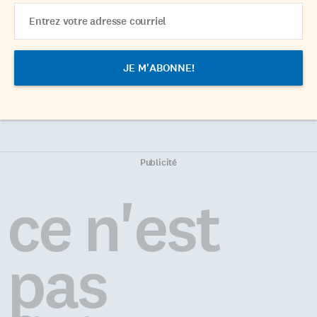
Email
Address
Publicité
ce n'est
pas