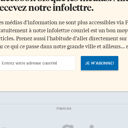
ecevez notre infolettre.
es médias d'information ne sont plus accessibles via
ratuitement à notre infolettre courriel est un bon mo
rticles. Prenez aussi l'habitude d’aller directement su
ur ce qui ce passe dans notre grande ville et ailleurs... 
ail
dress
Publicité