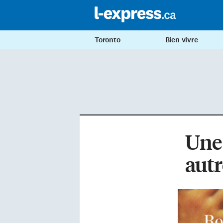
Toronto
Bien vivre
Une 
aut