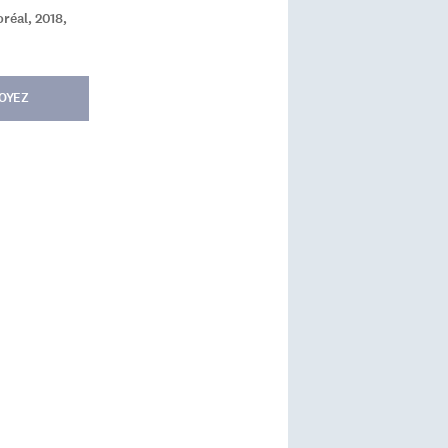
réal, 2018,
OYEZ