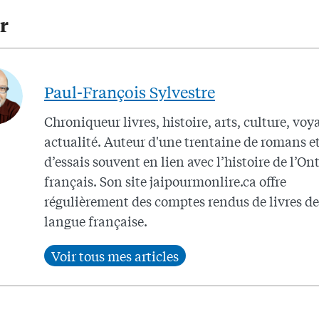
r
Paul-François Sylvestre
Chroniqueur livres, histoire, arts, culture, voy
actualité. Auteur d'une trentaine de romans e
d’essais souvent en lien avec l’histoire de l’On
français. Son site jaipourmonlire.ca offre
régulièrement des comptes rendus de livres de
langue française.