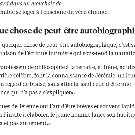
ard dans un mouchoir de
emble se loger à l’enseigne du vécu étrange.
ue chose de peut-être autobiograph
is quelque chose de peut-être autobiographique, c’est 
raison de l’écriture intimiste qui sous-tend la narrati
rofesseur de philosophie à la retraite, et Irène, actric
rière célèbre, font la connaissance de Jérémie, un jeu
regard de braise, sans attache sauf celle d’être une
ce qui n’a pas à s’expliquer».
ques de Jérémie ont l’art d’être brèves et souvent lapid
 l’invite à élaborer, le jeune homme lance son habitue
 et pas autrement.»