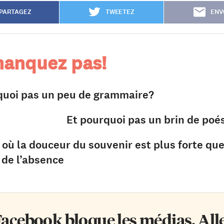
PARTAGEZ
TWEETEZ
ENV
anquez pas!
quoi pas un peu de grammaire?
Et pourquoi pas un brin de poé
 où la douceur du souvenir est plus forte que
 de l’absence
acebook bloque les médias. Allez