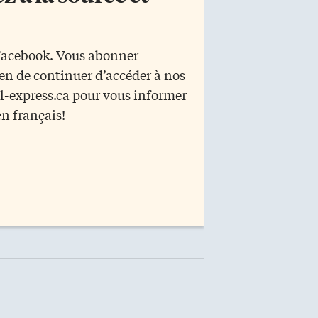
 Facebook. Vous abonner
yen de continuer d’accéder à nos
r l-express.ca pour vous informer
en français!