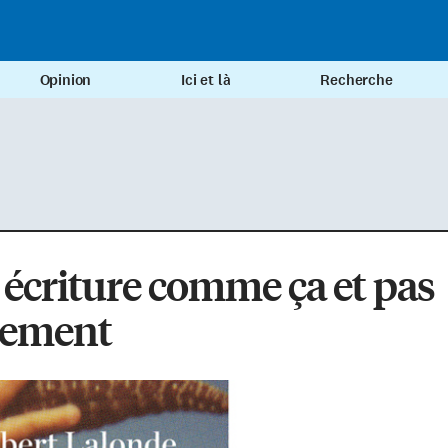
Opinion
Ici et là
Recherche
écriture comme ça et pas
rement