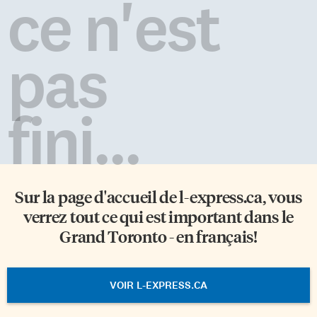
ce n'est
pas
fini...
Sur la page d'accueil de
l-express.ca
, vous
verrez tout ce qui est important dans le
Grand Toronto - en français!
VOIR L-EXPRESS.CA