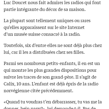
Luc Doucet nous fait admirer les radios qui font
partie intégrante du décor de sa maison.
La plupart sont tellement uniques ou rares
qu’elles apparaissent sur le site Internet
d’un musée suisse consacré à la radio.
Toutefois, six d’entre elles ne sont déjà plus chez
lui, car il les a distribuées chez ses filles.
Parmi ses nombreux petits-enfants, il en est un
qui montre les plus grandes dispositions pour
suivre les traces de son grand-père. Il s’agit de
Calix, 10 ans. L’enfant est déjà épris de la radio
norvégienne citée précédemment.
«Quand tu voudras t’en débarrasser, tu vas me la
donner, hein papy?», lui demande-t-il. Pas de