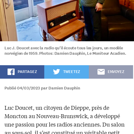
Luc J. Doucet avec la radio qu’il écoute tous les jours, un modèle
norvégien de 1959. Photos: Damien Dauphin, Le Moniteur Acadien.
PARTAGEZ
TWEETEZ
ENVOYEZ
Publié 04/03/2023 par Damien Dauphin
Luc Doucet, un citoyen de Dieppe, près de
Moncton au Nouveau-Brunswick, a développé
une passion pour les radios anciennes. Du salon
au sous-sol, il s’est constitué un véritable petit