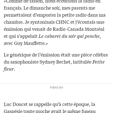
«Comme de raison, nous écoutions la radio en
français. Le dimanche soir, mes parents me
permettaient d’emporter la petite radio dans ma
chambre. Je syntonisais CHNC et j’écoutais une
émission qui venait de Radio-Canada Montréal
et qui s’appelait
Le cabaret du soir qui penche
,
avec Guy Mauffette.»
Le générique de l’émission était une pièce célèbre
du saxophoniste Sydney Bechet, intitulée
Petite
fleur
.
Publicité
Luc Doucet se rappelle qu’à cette époque, la
Gaspésie toute proche avait le même fuseau