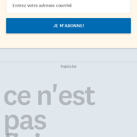
Email
Address
Publicité
ce n'est
pas