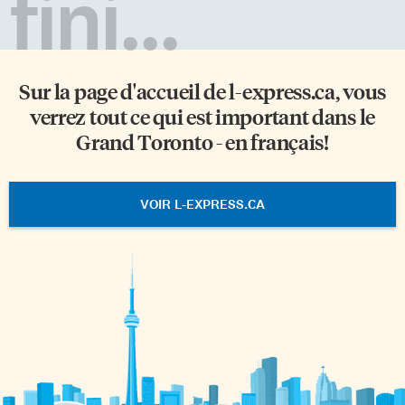
fini...
Sur la page d'accueil de
l-express.ca
, vous
verrez tout ce qui est important dans le
Grand Toronto - en français!
VOIR L-EXPRESS.CA