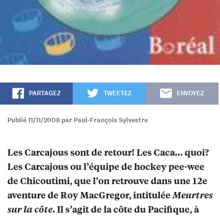
PARTAGEZ
TWEETEZ
ENVOYEZ
Publié 11/11/2008 par Paul-François Sylvestre
Les Carcajous sont de retour! Les Caca… quoi?
Les Carcajous ou l’équipe de hockey pee-wee
de Chicoutimi, que l’on retrouve dans une 12e
aventure de Roy MacGregor, intitulée
Meurtres
sur la côte
. Il s’agit de la côte du Pacifique, à