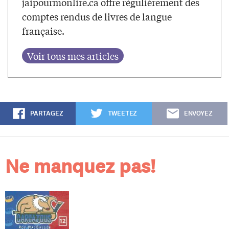
jaipourmonlire.ca offre régulièrement des
comptes rendus de livres de langue
française.
PARTAGEZ
TWEETEZ
ENVOYEZ
Ne manquez pas!