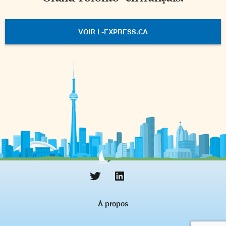
VOIR L-EXPRESS.CA
À propos