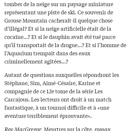
tomber de la neige sur un paysage miniature
représentant une piste de ski. Ce souvenir de
Grouse Mountain cacherait-il quelque chose
d’illégal? Et si la neige artificielle était de la
cocaïne…? Et si le dauphin avait été tué parce
qu’il transportait de la drogue…? Et si l’homme de
l’Aquarium trempait dans des eaux
criminellement agitées…?
Autant de questions auxquelles répondront les
Stéphane, Sim, Aimé-Césaire, Karine et
compagnie de ce 12e tome de la série Les
Carcajous. Les lecteurs ont droit à un match
fantastique, à un tournoi difficile et à «une
aventure terriblement éprouvante».
Roy MacGregor,
Meurtres sur la côte,
roman