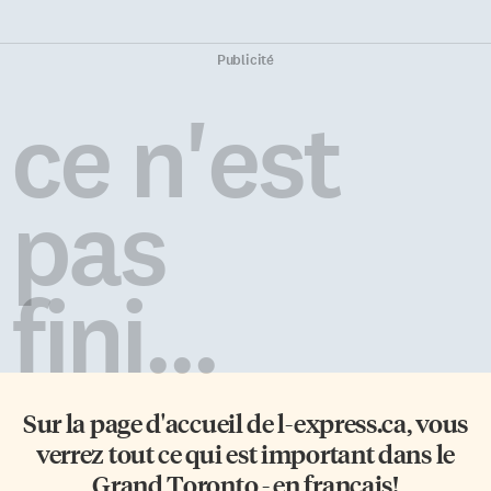
Publicité
ce n'est
pas
fini...
Sur la page d'accueil de
l-express.ca
, vous
verrez tout ce qui est important dans le
Grand Toronto - en français!