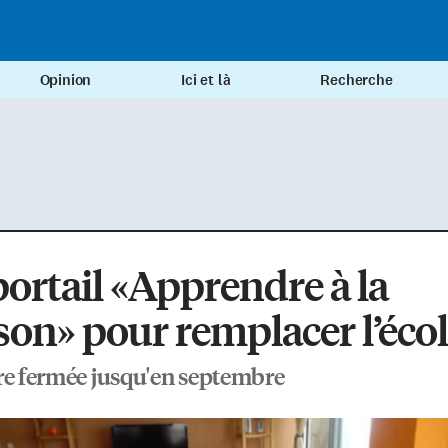
Opinion
Ici et là
Recherche
ortail «Apprendre à la
on» pour remplacer l’éco
re fermée jusqu'en septembre