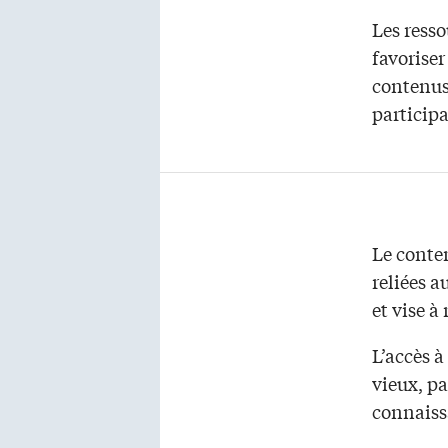
Les resso
favoriser
contenus
participa
Le conte
reliées 
et vise à
L’accès à
vieux, pa
connaiss