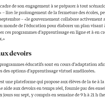
 cadre de son engagement à se préparer à tout scénari
 – lire: le prolongement de la fermeture des écoles, pe
 septembre – «le gouvernement collabore activement a
du monde de l’éducation pour élaborer un plan visant 
er ces programmes d’apprentissage en ligne et à en cr
x.»
aux devoirs
programmes éducatifs sont en cours d’adaptation afin 
s des options d’apprentissage virtuel améliorées.
st une plateforme qui propose aux élèves de la 6e à la
e aide aux devoirs en temps réel, fournie par des ens
ix jours sur sept, y compris en semaine de 9 h à 21 h (h