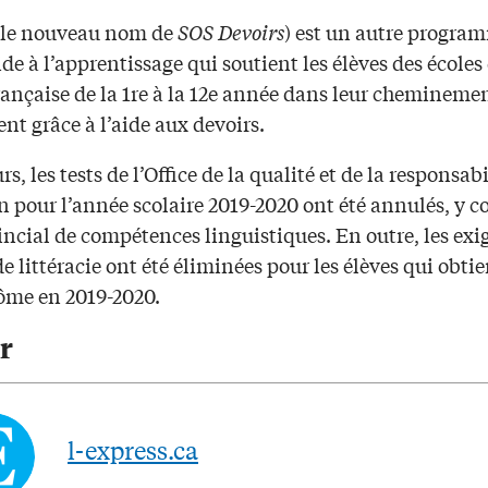
le nouveau nom de
SOS Devoirs
) est un autre progra
ide à l’apprentissage qui soutient les élèves des écoles
rançaise de la 1re à la 12e année dans leur chemineme
t grâce à l’aide aux devoirs.
urs, les tests de l’Office de la qualité et de la responsab
 pour l’année scolaire 2019-2020 ont été annulés, y c
incial de compétences linguistiques. En outre, les ex
e littéracie ont été éliminées pour les élèves qui obti
lôme en 2019-2020.
r
l-express.ca