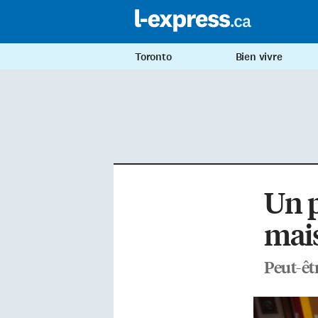
Toronto
Bien vivre
Un p
mais
Peut-êt