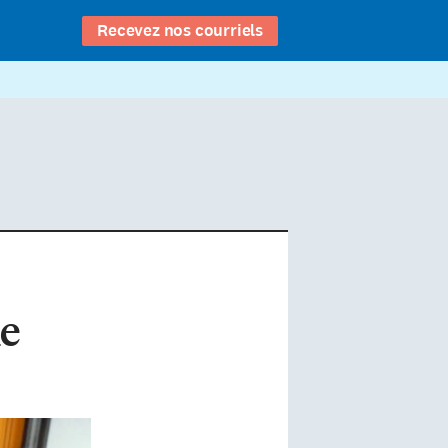
Recevez nos courriels
le