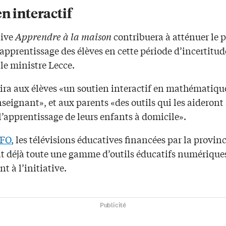
n interactif
tive
Apprendre à la maison
contribuera à atténuer le p
’apprentissage des élèves en cette période d’incertitud
le ministre Lecce.
ira aux élèves «un soutien interactif en mathématique
seignant», et aux parents «des outils qui les aideront
’apprentissage de leurs enfants à domicile».
FO
, les télévisions éducatives financées par la provinc
t déjà toute une gamme d’outils éducatifs numérique
nt à l’initiative.
Publicité