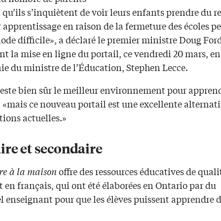
 qu’ils s’inquiètent de voir leurs enfants prendre du r
r apprentissage en raison de la fermeture des écoles 
iode difficile», a déclaré le premier ministre Doug For
 la mise en ligne du portail, ce vendredi 20 mars, en
e du ministre de l’Éducation, Stephen Lecce.
 reste bien sûr le meilleur environnement pour appren
 «mais ce nouveau portail est une excellente alternat
tions actuelles.»
ire et secondaire
e à la maison
offre des ressources éducatives de quali
t en français, qui ont été élaborées en Ontario par du
l enseignant pour que les élèves puissent apprendre 