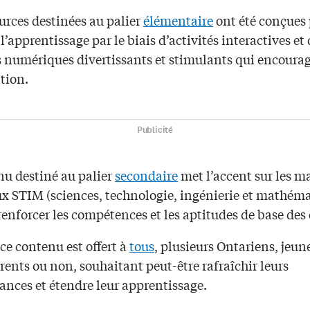
urces destinées au palier
élémentaire
ont été conçues
 l’apprentissage par le biais d’activités interactives et
 numériques divertissants et stimulants qui encourag
tion.
Publicité
nu destiné au palier
secondaire
met l’accent sur les m
aux STIM (sciences, technologie, ingénierie et mathém
 renforcer les compétences et les aptitudes de base des 
 ce contenu est offert à
tous
, plusieurs Ontariens, jeun
rents ou non, souhaitant peut-être rafraîchir leurs
ances et étendre leur apprentissage.