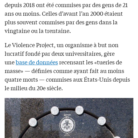
depuis 2018 ont été commises par des gens de 21
ans ou moins. Celles d’avant l’an 2000 étaient
plus souvent commises par des gens dans la
vingtaine ou la trentaine.
Le Violence Project, un organisme à but non
lucratif fondé par deux universitaires, gère
une
base de données
recensant les «tueries de
masse» — définies comme ayant fait au moins
quatre morts — commises aux États-Unis depuis
le milieu du 20e siècle.