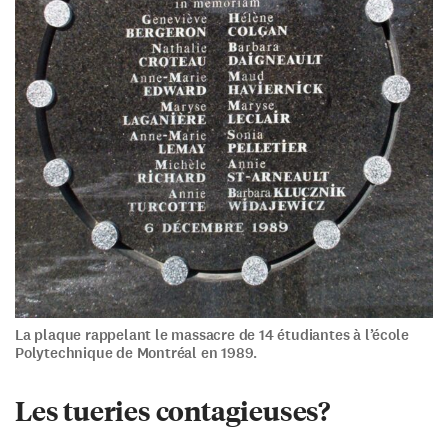
La plaque rappelant le massacre de 14 étudiantes à l’école
Polytechnique de Montréal en 1989.
Les tueries contagieuses?