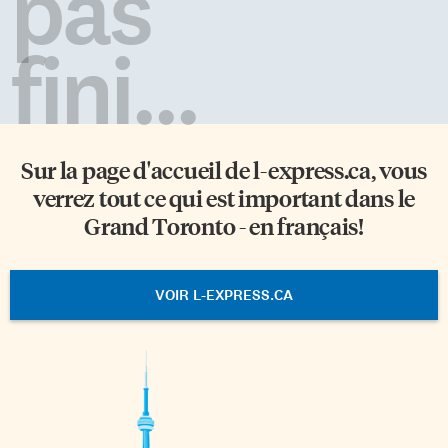
pas
fini...
Sur la page d'accueil de
l-express.ca
, vous
verrez tout ce qui est important dans le
Grand Toronto - en français!
VOIR L-EXPRESS.CA