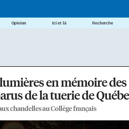
Opinion
Ici et là
Recherche
 lumières en mémoire des
arus de la tuerie de Québ
 aux chandelles au Collège français