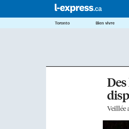
Toronto
Bien vivre
Des
disp
Veillée