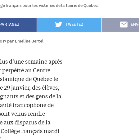
ège français pour les victimes de la tuerie de Québec.
PARTAGEZ
TWEETEZ
ENV
017 par Emeline Bertel
lus d’une semaine après
t perpétré au Centre
 islamique de Québec le
29 janvier, des élèves,
gnants et des gens de la
uté francophone de
sont venus rendre
aux disparus de la
 Collège français mardi