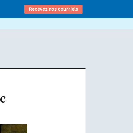
Recevez nos courriels
ec