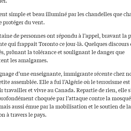
ier.
t simple et beau illuminé par les chandelles que c
e protéger du vent.
aine de personnes ont répondu à l’appel, bravant la p
te qui frappait Toronto ce jour-là. Quelques discours 
s, prônant la tolérance et soulignant le danger que
tent les amalgames.
gnage d’une enseignante, immigrante récente chez no
tite assemblée. Elle a fui l’Algérie où le terrorisme es
r travailler et vivre au Canada. Repartie de rien, elle s
s profondément choquée par l’attaque contre la mosqué
ais aussi émue par la mobilisation et le soutien de la
n à travers le pays.