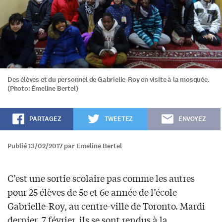
Des élèves et du personnel de Gabrielle-Roy en visite à la mosquée.
(Photo: Émeline Bertel)
PARTAGEZ
TWEETEZ
ENVOYEZ
Publié 13/02/2017 par Emeline Bertel
C’est une sortie scolaire pas comme les autres
pour 25 élèves de 5e et 6e année de l’école
Gabrielle-Roy, au centre-ville de Toronto. Mardi
dernier, 7 février, ils se sont rendus à la