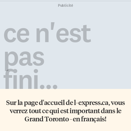
Publicité
ce n'est
pas
fini...
Sur la page d'accueil de
l-express.ca
, vous
verrez tout ce qui est important dans le
Grand Toronto - en français!