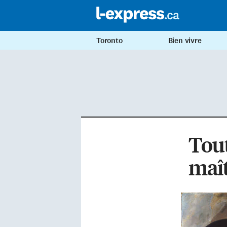
Toronto
Bien vivre
Tout
maît