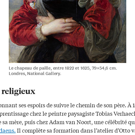
Le chapeau de paille, entre 1822 et 1625, 79×54,6 cm.
Londres, National Gallery.
 religieux
nnant ses espoirs de suivre le chemin de son père. À 14
prentissage chez le peintre paysagiste Tobias Verhaec
 sa mère, puis chez Adam van Noort, une célébrité qui
daens.
Il complète sa formation dans l’atelier d’Otto 