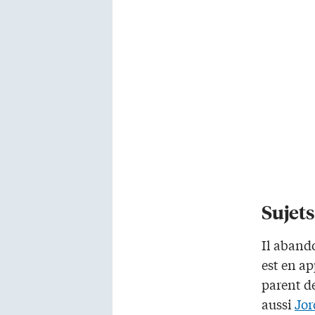
Sujets
Il abando
est en ap
parent de
aussi
Jor