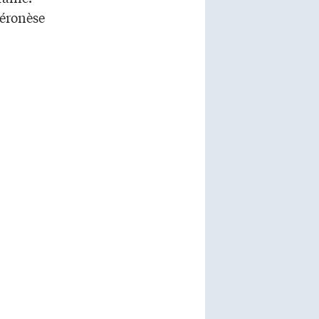
Véronèse