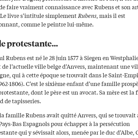
 de faire vraiment connaissance avec Rubens et son ar
 Le livre s’intitule simplement
Rubens
, mais il est
onnant, comme le peintre lui-même.
le protestante…
ul Rubens est né le 28 juin 1577 à Siegen en Westphalie
t de l’actuelle ville belge d’Anvers, maintenant une vil
gne, qui à cette époque se trouvait dans le Saint-Emp
62-1806). C’est le sixième enfant d’une famille prospè
protestante, dont le père est un avocat. Sa mère est la f
 de tapisseries.
la famille Rubens avait quitté Anvers, qui se trouvait 
 Pays-Bas Espagnols pour échapper à la persécution
stante qui y sévissait alors, menée par le duc d’Albe,