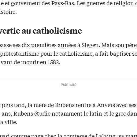
e et gouverneur des Pays-Bas. Les guerres de religion 
stoire.
vertie au catholicisme
asse ses dix premières années à Siegen. Mais son père
 protestantisme pour le catholicisme, a fait baptiser s
avant de mourir en 1582.
Publicité
plus tard, la mère de Rubens rentre à Anvers avec ses
2 ans, Rubens étudie notamment le latin et le grec da
a ville.
 aussi comme page chez la comtesse de Lalaing, sa mar