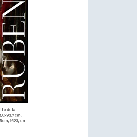
tte de la
2,8x92,7 cm,
.5cm, 1623, un