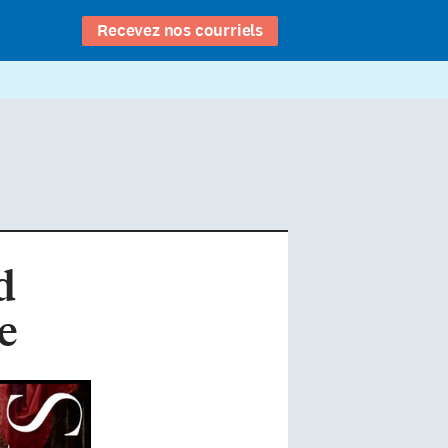
Recevez nos courriels
d
e