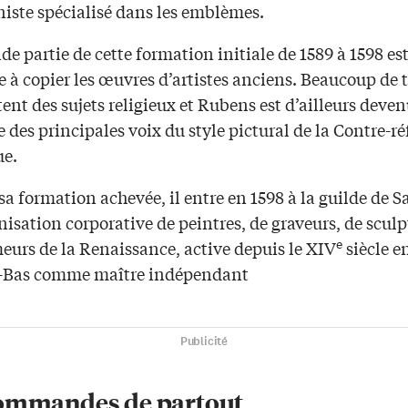
iste spécialisé dans les emblèmes.
e partie de cette formation initiale de 1589 à 1598 es
 à copier les œuvres d’artistes anciens. Beaucoup de 
ent des sujets religieux et Rubens est d’ailleurs deven
e des principales voix du style pictural de la Contre-r
ue.
sa formation achevée, il entre en 1598 à la guilde de S
isation corporative de peintres, de graveurs, de sculp
e
eurs de la Renaissance, active depuis le XIV
siècle en
-Bas comme maître indépendant
Publicité
ommandes de partout