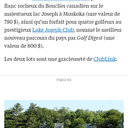
flanc rocheux du Bouclier canadien sur le
majestueux lac Joseph à Muskoka (une valeur de
750 $), ainsi qu’un forfait pour quatre golfeurs au
prestigieux
Lake Joseph Club
, nommé le meilleur
nouveau parcours du pays par
Golf Digest
(une
valeur de 800 $).
Les deux lots sont une gracieuseté de
ClubLink
.
Publicité