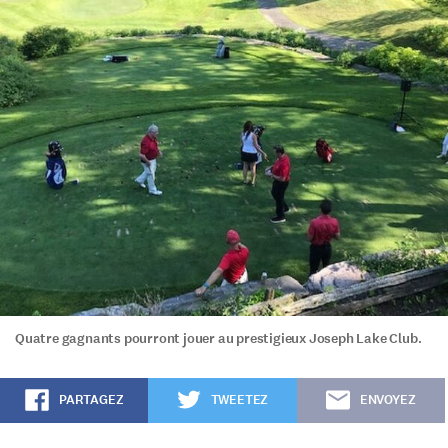
Quatre gagnants pourront jouer au prestigieux Joseph Lake Club.
PARTAGEZ
TWEETEZ
ENVOYEZ