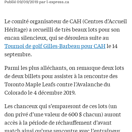
Publié 09/09/2019 par l-express.ca
Le comité organisateur de CAH (Centres d’Accueil
Héritage) a recueilli de très beaux lots pour son
encan silencieux, qui se déroulera suite au
Tournoi de golf
Gille
s-Barbeau
pour CAH
le 14
septembre.
Parmi les plus alléchants, on remarque deux lots
de deux billets pour assister à la rencontre des
Toronto Maple Leafs contre l’Avalanche du
Colorado le 4 décembre 2019.
Les chanceux qui s’empareront de ces lots (un
don privé d’une valeur de 600 $ chacun) auront
accès à la période de réchauffement d’avant
match ainsi qu’une rencontre avec l’entraîneur