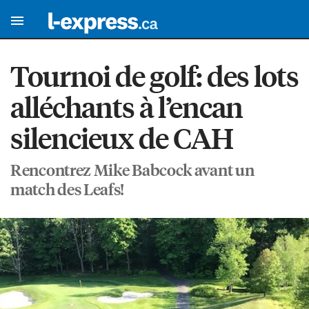
Tournoi de golf: des lots
alléchants à l’encan
silencieux de CAH
Rencontrez Mike Babcock avant un
match des Leafs!