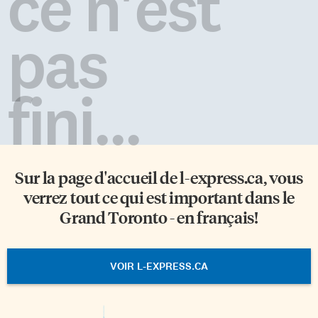
ce n'est
pas
fini...
Sur la page d'accueil de
l-express.ca
, vous
verrez tout ce qui est important dans le
Grand Toronto - en français!
VOIR L-EXPRESS.CA