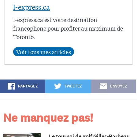
l-express.ca
l-express.ca est votre destination
francophone pour profiter au maximum de
Toronto.
PARTAGEZ
TWEETEZ
ENVOYEZ
Ne manquez pas!
Le tournoi de golf Gilles-Barbeau