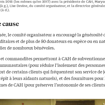
nts 2018 (les mêmes qu’en 2017) avec la présidente de CAH, Marys
(à g.), Lise Devine, du comité organisateur, et la directrice général
(à d.).
 cause
ée, le comité organisateur a encouragé la générosité 
taires et de plus de 50 donateurs en espèce ou en na
lier de nombreux bénévoles.
 et commandites permettront à CAH de subventionne
mmunautaires (pour réduire l’isolement des personnes
ort de certains clients qui fréquentent son service de 
 répit à leurs aidants naturels), et des fournitures pour 
es de CAH (pour préserver l’autonomie de ses clients