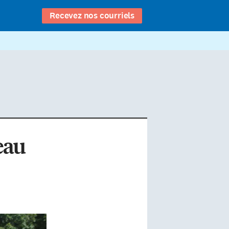
Recevez nos courriels
eau