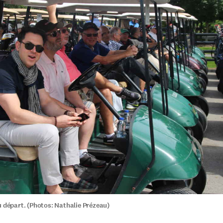
u départ. (Photos: Nathalie Prézeau)