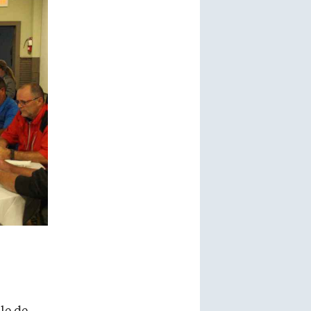
le de