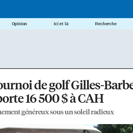
Opinion
Ici et là
Recherche
ournoi de golf Gilles-Barb
orte 16 500 $ à CAH
ement généreux sous un soleil radieux