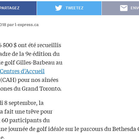
PARTAGEZ
TWEETEZ
ENV
018 par l-express.ca
6 500 $ ont été recueillis
adre de la 9e édition du
e golf Gilles-Barbeau au
Centres d’Accueil
(CAH) pour nos aînées
ones du Grand Toronto.
i 8 septembre, la
a fait une trêve pour
x 60 participants du
ne journée de golf idéale sur le parcours du Bethesda
le.