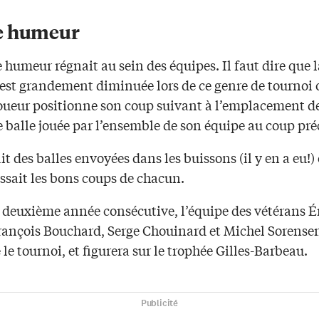
e humeur
humeur régnait au sein des équipes. Il faut dire que l
 est grandement diminuée lors de ce genre de tournoi 
oueur positionne son coup suivant à l’emplacement de
e balle jouée par l’ensemble de son équipe au coup pré
it des balles envoyées dans les buissons (il y en a eu!) 
ssait les bons coups de chacun.
 deuxième année consécutive, l’équipe des vétérans É
rançois Bouchard, Serge Chouinard et Michel Sorense
le tournoi, et figurera sur le trophée Gilles-Barbeau.
Publicité