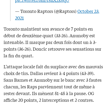
pic.twitter.com/fShX2xjjqU
— Toronto Raptors (@Raptors)
October 23,
2021
Toronto maintient son avance de 7 points en
début de deuxième quart (33-26). Anunoby est
intenable. Il marque par deux fois dont un à 3-
points (36-26). Doncic retrouve ses sensations sur
la fin du quart.
L’attaque locale fait du surplace avec des mauvais
choix de tirs. Dallas revient à 4 points (43-39).
Sans Barnes et Anunoby sur le banc avec 3 fautes
chacun, les Raps parviennent tout de même à
rester devant. Ils mènent 51-45 à la pause. OG
affiche 20 points, 2 interceptions et 2 contres.