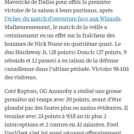
Mavericks de Dallas pour offrir la première
victoire de la saison à leurs partisans, après
l’échec du match d’ouverture face aux Wizards
.
Malheureusement, le match de la veille a
certainement eu un effet sur la fraîcheur des
hommes de Nick Nurse en quatrième quart. Le
duo Hardaway Jr. (25 points)-Doncic (27 points, 9
rebonds et 12 passes) a eu raison de la défense
canadienne dans l’ultime période. Victoire 95-103
des visiteurs.
Coté Raptors, OG Anunoby a réalisé une grosse
première mi-temps avec 20 points, avant d’être
plombé par des fautes plus ou moins évidentes. Il
termine avec 23 points à 9/15 au tir plus 2
interceptions et 2 contres en 32 minutes. Fred
VanVleet s’est lui aussi retrouvé offensivement