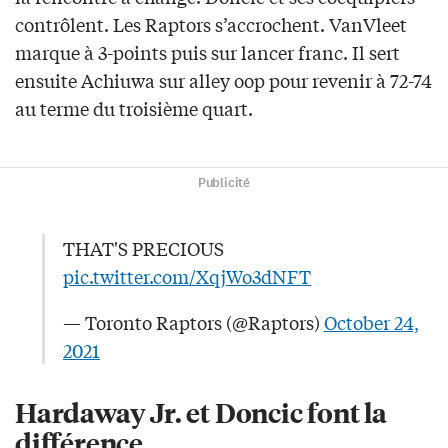
contrôlent. Les Raptors s’accrochent. VanVleet
marque à 3-points puis sur lancer franc. Il sert
ensuite Achiuwa sur alley oop pour revenir à 72-74
au terme du troisième quart.
Publicité
THAT'S PRECIOUS
pic.twitter.com/XqjWo3dNFT
— Toronto Raptors (@Raptors)
October 24,
2021
Hardaway Jr. et Doncic font la
différence