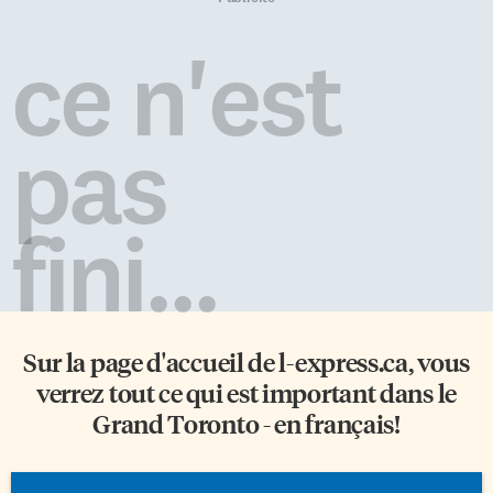
ce n'est
pas
fini...
Sur la page d'accueil de
l-express.ca
, vous
verrez tout ce qui est important dans le
Grand Toronto - en français!