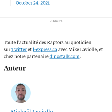
October 24, 2021
Publicité
Toute l’actualité des Raptors au quotidien
sur
Twitter
et
l-express.ca
avec Mike Laviolle, et
chez notre partenaire
dinostalk.com
.
Auteur
Mickaël Laviolle