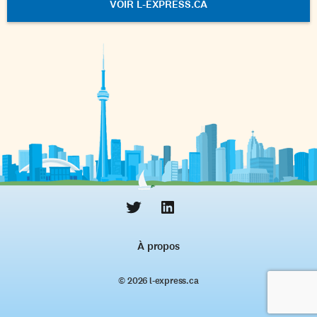
VOIR L-EXPRESS.CA
À propos
© 2026 l‑express.ca