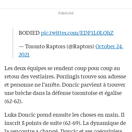
Publicité
BODIED
pic.twitter.com/EDF1L0LQhZ
— Toronto Raptors (@Raptors)
October 24,
2021
Les deux équipes se rendent coup pour coup au
retour des vestiaires. Porzingis trouve son adresse
et personne ne l’arrête. Doncic parvient à trouver
une brèche dans la défense torontoise et égalise
(62-62).
Luka Doncic prend ensuite les choses en main. Il
inscrit 5 points de suite (62-69). La dynamique de
la rencontre a changé. Doncic et ses coéquipiers