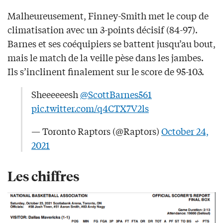
Malheureusement, Finney-Smith met le coup de
climatisation avec un 3-points décisif (84-97).
Barnes et ses coéquipiers se battent jusqu’au bout,
mais le match de la veille pèse dans les jambes.
Ils s’inclinent finalement sur le score de 95-103.
Sheeeeeesh
@ScottBarnes561
pic.twitter.com/q4CTX7V2ls
— Toronto Raptors (@Raptors)
October 24,
2021
Les chiffres