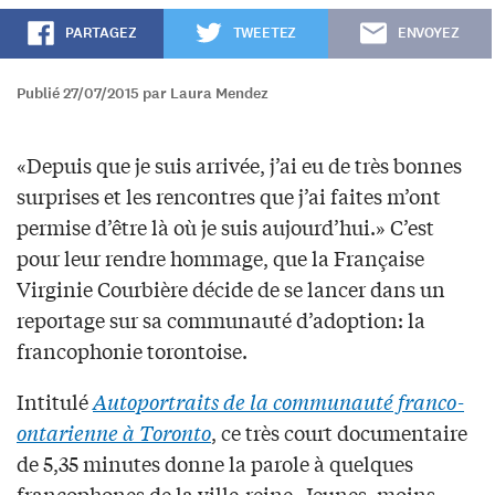
PARTAGEZ
TWEETEZ
ENVOYEZ
Publié 27/07/2015 par Laura Mendez
«Depuis que je suis arrivée, j’ai eu de très bonnes
surprises et les rencontres que j’ai faites m’ont
permise d’être là où je suis aujourd’hui.» C’est
pour leur rendre hommage, que la Française
Virginie Courbière décide de se lancer dans un
reportage sur sa communauté d’adoption: la
francophonie torontoise.
Intitulé
Autoportraits de la communauté franco-
ontarienne à Toronto
, ce très court documentaire
de 5,35 minutes donne la parole à quelques
francophones de la ville-reine. Jeunes, moins