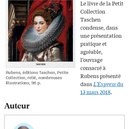
Le livre de la Petit
Collection
Taschen
condense, dans
une présentation
pratique et
agréable,
l’ouvrage
consacré à
Rubens, éditions Taschen, Petite
Rubens présenté
Collection, relié, nombreuses
illustrations, 96 p.
dans
L’Express
du
13 mars 2018
.
Auteur