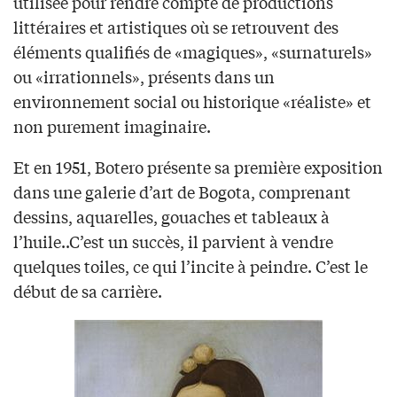
utilisée pour rendre compte de productions
littéraires et artistiques où se retrouvent des
éléments qualifiés de «magiques», «surnaturels»
ou «irrationnels», présents dans un
environnement social ou historique «réaliste» et
non purement imaginaire.
Et en 1951, Botero présente sa première exposition
dans une galerie d’art de Bogota, comprenant
dessins, aquarelles, gouaches et tableaux à
l’huile..C’est un succès, il parvient à vendre
quelques toiles, ce qui l’incite à peindre. C’est le
début de sa carrière.