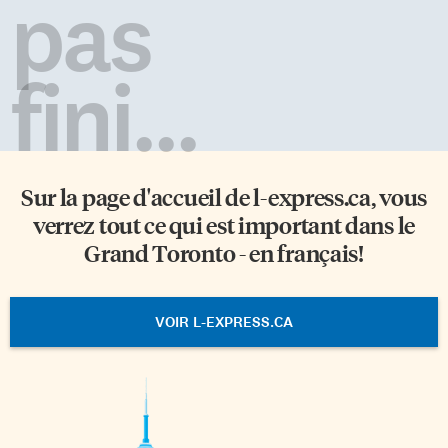
pas
fini...
Sur la page d'accueil de
l-express.ca
, vous
verrez tout ce qui est important dans le
Grand Toronto - en français!
VOIR L-EXPRESS.CA