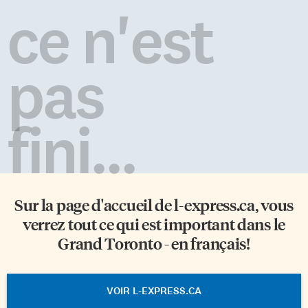
ce n'est
pas
fini...
Sur la page d'accueil de
l-express.ca
, vous
verrez tout ce qui est important dans le
Grand Toronto - en français!
VOIR L-EXPRESS.CA