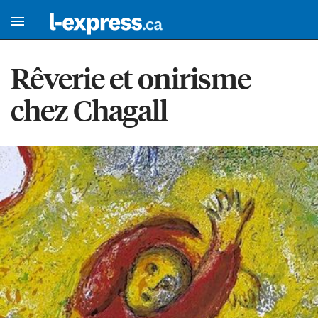
Rêverie et onirisme
chez Chagall