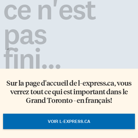
ce n'est
pas
fini...
Sur la page d'accueil de
l-express.ca
, vous
verrez tout ce qui est important dans le
Grand Toronto - en français!
VOIR L-EXPRESS.CA