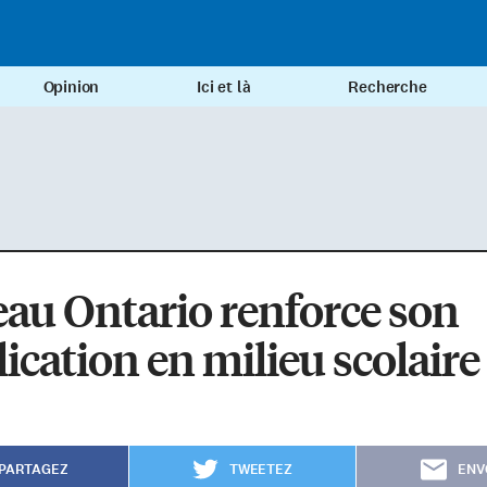
Opinion
Ici et là
Recherche
au Ontario renforce son
ication en milieu scolaire
PARTAGEZ
TWEETEZ
ENV