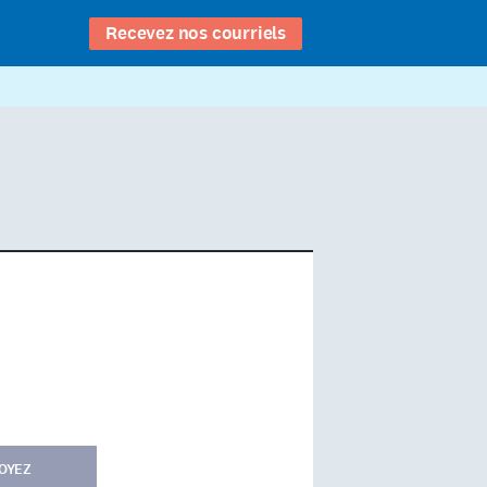
Recevez nos courriels
OYEZ