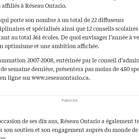
 affiliés à Réseau Ontario.
qui porte son nombre à un total de 22 diffuseurs
iplinaires et spécialisés ainsi que 12 conseils scolaires
ant au total 361 écoles. De quoi envisager l’année à v
in optimisme et une ambition affichée.
ammation 2007-2008, entérinée par le conseil d’admin
 de semaine dernière, présentera pas moins de 450 spe
 en ligne sur www.reseauontario.ca.
Publicité
occasion de ses dix ans, Réseau Ontario a également t
er son soutien et son engagement auprès du monde de
on.