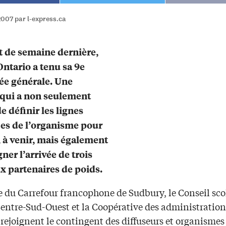
2007 par l-express.ca
 de semaine dernière,
ntario a tenu sa 9e
ée générale. Une
qui a non seulement
e définir les lignes
ces de l’organisme pour
n à venir, mais également
ner l’arrivée de trois
 partenaires de poids.
e du Carrefour francophone de Sudbury, le Conseil sco
Centre-Sud-Ouest et la Coopérative des administration
 rejoignent le contingent des diffuseurs et organismes