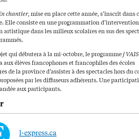
En chantier
, mise en place cette année, s’inscrit dans 
. Elle consiste en une programmation d’intervention
 artistique dans les milieux scolaires en sus des spec
grammés.
ojet qui débutera à la mi-octobre, le programme
j VAIS
a aux élèves francophones et francophiles des écoles
es de la province d’assister à des spectacles hors du 
proposées par les diffuseurs adhérents. Une participat
andée aux participants.
r
l-express.ca