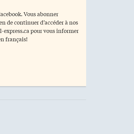
 Facebook. Vous abonner
yen de continuer d’accéder à nos
r l-express.ca pour vous informer
en français!