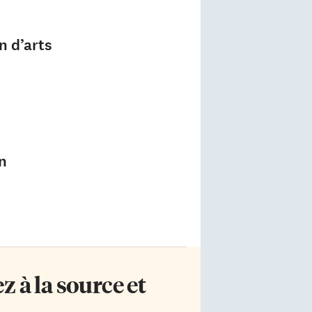
n d’arts
n
 à la source et