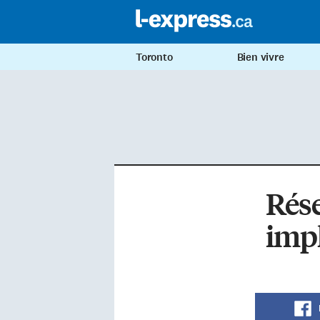
Toronto
Bien vivre
Rése
impl