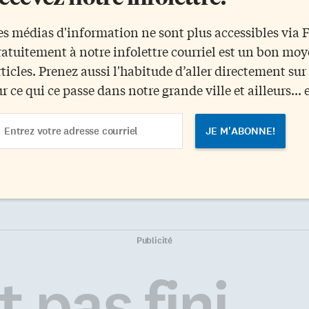
es médias d'information ne sont plus accessibles via
ratuitement à notre infolettre courriel est un bon mo
rticles. Prenez aussi l'habitude d’aller directement su
ur ce qui ce passe dans notre grande ville et ailleurs... 
ail
dress
Publicité
 pas fini...