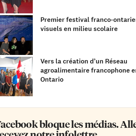
Premier festival franco-ontarie
visuels en milieu scolaire
Vers la création d’un Réseau
agroalimentaire francophone e
Ontario
acebook bloque les médias. Allez
ecevez notre infolettre.