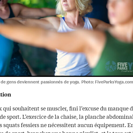
de gens deviennent passionnés de yoga. Photo: FiveParksYoga.co
tion
x qui souhaitent se muscler, fini l’excuse du manque 
de sport. L’exercice de la chaise, la planche abdomina
s squats fessiers ne nécessitent aucun équipement. En