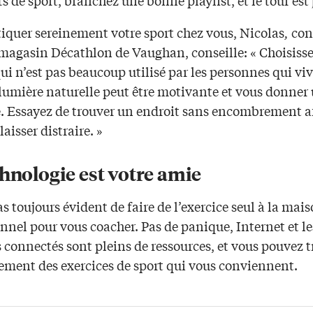
 de sport, branchez une bonne playlist, et le tour est 
tiquer sereinement votre sport chez vous, Nicolas
,
con
 magasin Décathlon de Vaughan, conseille: « Choisiss
ui n’est pas beaucoup utilisé par les personnes qui vi
 lumière naturelle peut être motivante et vous donner
e. Essayez de trouver un endroit sans encombrement a
laisser distraire. »
hnologie est votre amie
pas toujours évident de faire de l’exercice seul à la mai
nnel pour vous coacher. Pas de panique, Internet et le
 connectés sont pleins de ressources, et vous pouvez 
lement des exercices de sport qui vous conviennent.