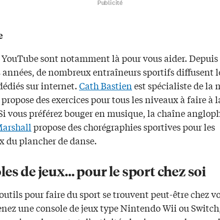
Publicité
e
s YouTube sont notamment là pour vous aider. Depuis
 années, de nombreux entraîneurs sportifs diffusent l
dédiés sur internet.
Cath Bastien
est spécialiste de la 
 propose des exercices pour tous les niveaux à faire à l
Si vous préférez bouger en musique, la chaîne anglo
Marshall
propose des chorégraphies sportives pour les
 du plancher de danse.
es de jeux… pour le sport chez soi
outils pour faire du sport se trouvent peut-être chez vo
nez une console de jeux type Nintendo Wii ou Switch, 