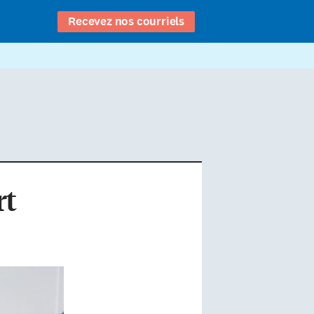
Recevez nos courriels
rt