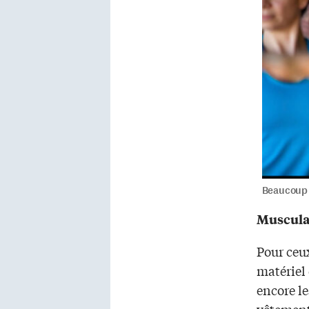
Beaucoup 
Muscula
Pour ceu
matériel 
encore le