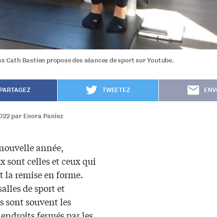
ss Cath Bastien propose des séances de sport sur Youtube.
PARTAGEZ
TWEETEZ
ENV
2022 par Enora Paniez
 nouvelle année,
 sont celles et ceux qui
t la remise en forme.
salles de sport et
 sont souvent les
endroits fermés par les