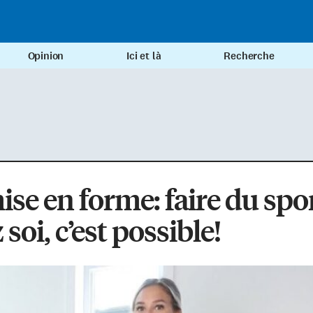
Opinion
Ici et là
Recherche
se en forme: faire du spo
 soi, c’est possible!