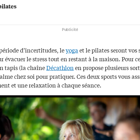
pilates
Publicité
période d’incertitudes, le
yoga
et le pilates seront vos 
ur évacuer le stress tout en restant à la maison. Pour cel
un tapis (la chaîne
Décathlon
en propose plusieurs sort
alme chez soi pour pratiquer. Ces deux sports vous as
ent et une relaxation à chaque séance.