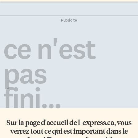
Publicité
ce n'est
pas
fini...
Sur la page d'accueil de
l-express.ca
, vous
verrez tout ce qui est important dans le