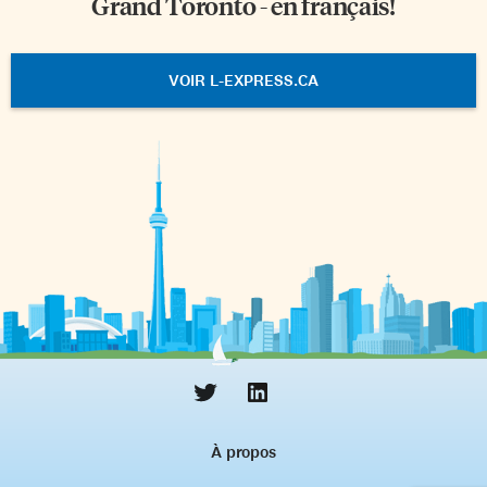
Grand Toronto - en français!
VOIR L-EXPRESS.CA
À propos