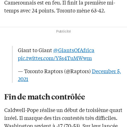
Camerounais est en feu. Il finit la première mi-
temps avec 24 points. Toronto mène 63-42.
Publicité
Giant to Giant
@GiantsOfAfrica
pic.twitter.com/Y5s4TuMWwm
— Toronto Raptors (@Raptors)
December 5,
2021
Fin de match contrôlée
Caldwell-Pope réalise un début de troisième quart
irréel. Il marque des tirs contestés très difficiles.
Washington revient à -17 (70-53). Sur leur lancée