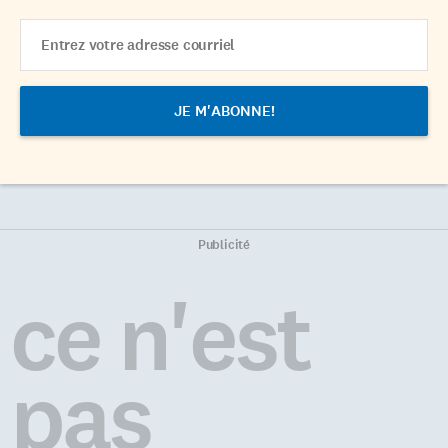
Email
Address
Publicité
ce n'est
pas