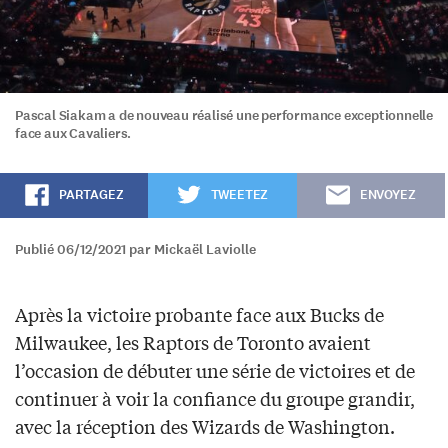
Pascal Siakam a de nouveau réalisé une performance exceptionnelle
face aux Cavaliers.
PARTAGEZ
TWEETEZ
ENVOYEZ
Publié 06/12/2021 par Mickaël Laviolle
Après la victoire probante face aux Bucks de
Milwaukee, les Raptors de Toronto avaient
l’occasion de débuter une série de victoires et de
continuer à voir la confiance du groupe grandir,
avec la réception des Wizards de Washington.