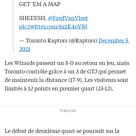
GET 'EM A MAP
SHEEESH,
@FredVanVleet
pic.twitter.com/6z1K4oY5ij
— Toronto Raptors (@Raptors)
December 5,
2021
Les Wizards passent un 5-0 au retour en jeu, mais
Toronto contrôle grâce à un 3 de GTJ qui permet
de maintenir la distance (17-9). Les visiteurs sont
limités à 12 points en premier quart (23-12).
Publicité
Le début de deuxième quart se poursuit sur la