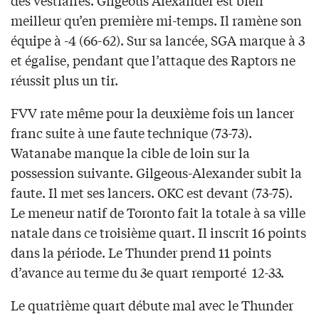
des vestiaires. Gilgeous Alexander est bien
meilleur qu’en première mi-temps. Il ramène son
équipe à -4 (66-62). Sur sa lancée, SGA marque à 3
et égalise, pendant que l’attaque des Raptors ne
réussit plus un tir.
FVV rate même pour la deuxième fois un lancer
franc suite à une faute technique (73-73).
Watanabe manque la cible de loin sur la
possession suivante. Gilgeous-Alexander subit la
faute. Il met ses lancers. OKC est devant (73-75).
Le meneur natif de Toronto fait la totale à sa ville
natale dans ce troisième quart. Il inscrit 16 points
dans la période. Le Thunder prend 11 points
d’avance au terme du 3e quart remporté 12-33.
Le quatrième quart débute mal avec le Thunder