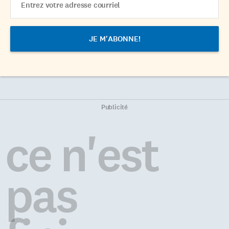
Address
Publicité
ce n'est
pas