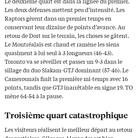
Le deuxième quart est dans la lignée du premier.
Les deux défenses mettent peu d’intensité. Les
Raptors gèrent dans un premier temps en
conservant leur dizaine de points d’avance. Au
retour de Dort sur le terrain, les choses se gâtent.
Le Montréalais est chaud et ramène les siens
quasiment à lui seul à 3 longueurs (46-43).
Toronto va se réveiller et passer un 9-3 dans le
sillage du duo Siakam-GTJ dominant (57-46). Le
Camerounais finit la première mi-temps avec 16
points, tandis que GTJ inarrêtable en signe 19. TO
mène 64-54 à la pause.
Troisième quart catastrophique
Les visiteurs réalisent le meilleur départ au retour