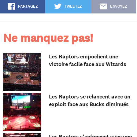
PARTAGEZ
TWEETEZ
ENVOYEZ
Ne manquez pas!
Les Raptors empochent une
victoire facile face aux Wizards
Les Raptors se relancent avec un
exploit face aux Bucks diminués
Les Raptors s'enfoncent avec une