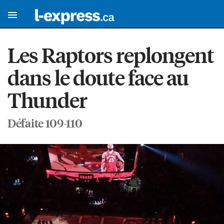
Les Raptors replongent
dans le doute face au
Thunder
Défaite 109-110