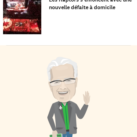
nouvelle défaite à domicile