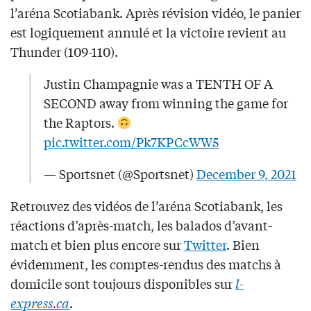
l’aréna Scotiabank. Après révision vidéo, le panier
est logiquement annulé et la victoire revient au
Thunder (109-110).
Justin Champagnie was a TENTH OF A
SECOND away from winning the game for
the Raptors.
pic.twitter.com/Pk7KPCcWW5
— Sportsnet (@Sportsnet)
December 9, 2021
Retrouvez des vidéos de l’aréna Scotiabank, les
réactions d’après-match, les balados d’avant-
match et bien plus encore sur
Twitter
. Bien
évidemment, les comptes-rendus des matchs à
domicile sont toujours disponibles sur
l-
express.ca
.