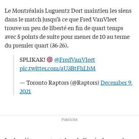
Le Montréalais Luguentz Dort maintien les siens
dans le match jusqu’à ce que Fred VanVleet
trouve un peu de liberté en fin de quart temps
avec 5 points de suite pour mener de 10 au terme
du premier quart (36-26).
SPLIKAK!
@FredVanVleet
pic.twitter.com/aU3BtFhLbM
— Toronto Raptors (@Raptors)
December 9,
2021
Publicité