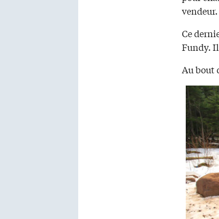
vendeur.
Ce dernie
Fundy. Il
Au bout d