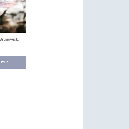
-Brunswick.
OYEZ