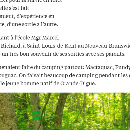
le s’est fait
ement, d’expérience en
e, d’une sortie à l’autre.
ant à l’école Mgr Marcel-
-Richard, à Saint-Louis-de-Kent au Nouveau-Brunswi
s un très bon souvenir de ses sorties avec ses parents.
menaient faire du camping partout: Mactaquac, Fundy
uguac. On faisait beaucoup de camping pendant les é
 le jeune homme natif de Grande-Digue.