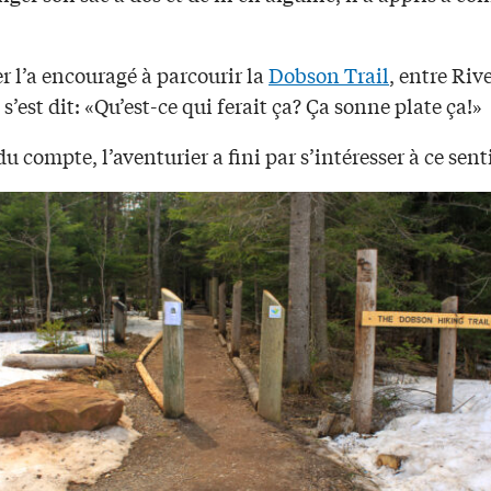
r l’a encouragé à parcourir la
Dobson Trail
, entre Riv
 s’est dit: «Qu’est-ce qui ferait ça? Ça sonne plate ça!»
u compte, l’aventurier a fini par s’intéresser à ce senti