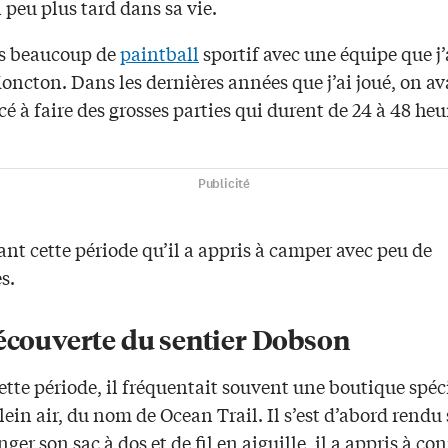
peu plus tard dans sa vie.
is beaucoup de
paintball
sportif avec une équipe que j’
oncton. Dans les dernières années que j’ai joué, on av
à faire des grosses parties qui durent de 24 à 48 heu
Publicité
ant cette période qu’il a appris à camper avec peu de
s.
découverte du sentier Dobson
tte période, il fréquentait souvent une boutique spéc
lein air, du nom de Ocean Trail. Il s’est d’abord rendu
ger son sac à dos et de fil en aiguille, il a appris à con