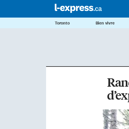
Toronto
Bien vivre
Rand
d’ex