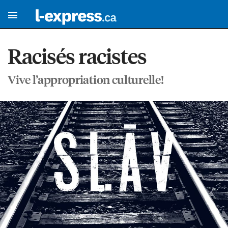
Racisés racistes
Vive l’appropriation culturelle!