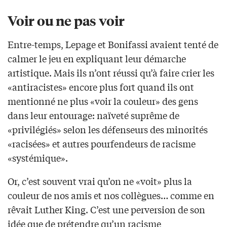
Voir ou ne pas voir
Entre-temps, Lepage et Bonifassi avaient tenté de
calmer le jeu en expliquant leur démarche
artistique. Mais ils n’ont réussi qu’à faire crier les
«antiracistes» encore plus fort quand ils ont
mentionné ne plus «voir la couleur» des gens
dans leur entourage: naïveté suprême de
«privilégiés» selon les défenseurs des minorités
«racisées» et autres pourfendeurs de racisme
«systémique».
Or, c’est souvent vrai qu’on ne «voit» plus la
couleur de nos amis et nos collègues… comme en
rêvait Luther King. C’est une perversion de son
idée que de prétendre qu’un racisme