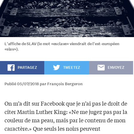
L'affiche de SLAV (le mot «esclave» viendrait de l'est-européen
«slav»).
PARTAGEZ
TWEETEZ
ENVOYEZ
Publié 05/07/2018 par François Bergeron
On m’a dit sur Facebook que je n’ai pas le droit de
citer Martin Luther King: «Ne me jugez pas par la
couleur de ma peau, mais par le contenu de mon
caractère.» Que seuls les noirs peuvent