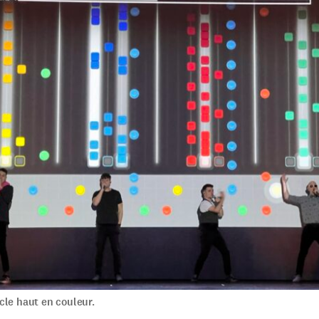
cle haut en couleur.