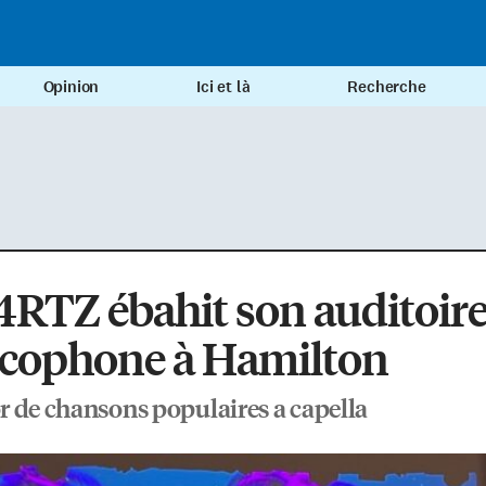
Opinion
Ici et là
Recherche
RTZ ébahit son auditoir
ncophone à Hamilton
 de chansons populaires a capella