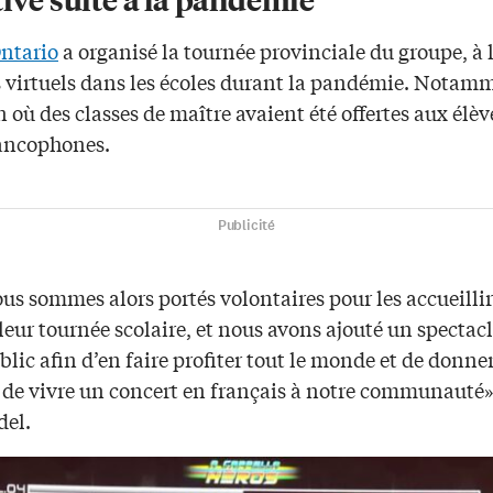
ntario
a organisé la tournée provinciale du groupe, à l
rs virtuels dans les écoles durant la pandémie. Notam
où des classes de maître avaient été offertes aux élèv
rancophones.
Publicité
s sommes alors portés volontaires pour les accueillir
leur tournée scolaire, et nous avons ajouté un spectacl
lic afin d’en faire profiter tout le monde et de donne
 de vivre un concert en français à notre communauté»
el.