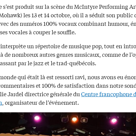
 s’est produit sur la scène du McIntyre Performing Ar
Mohawk) les 13 et 14 octobre, où il a séduit son public 
 avec des numéros 100% vocaux combinant humour, é
ses vocales à couper le souffle.
nterprète un répertoire de musique pop, tout en intr
c à de nombreux autres genres musicaux, comme de l’o
assant par le jazz et le trad-québécois.
monde qui était là est ressorti ravi, nous avons eu é
commentaires et 100% de satisfaction dans notre son
lie Jardel directrice générale du
Centre francophone 
n
, organisateur de l’événement.