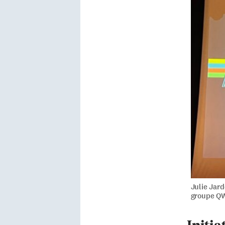
Julie Jard
groupe Q
Initia