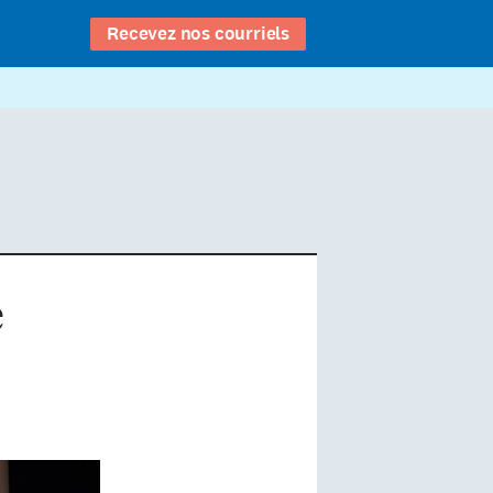
Recevez nos courriels
e