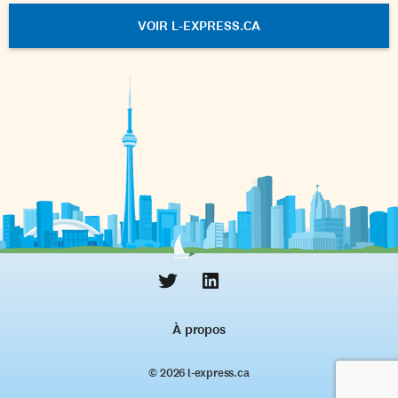
VOIR L-EXPRESS.CA
À propos
© 2026 l‑express.ca