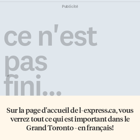
Publicité
ce n'est
pas
fini...
Sur la page d'accueil de
l-express.ca
, vous
verrez tout ce qui est important dans le
Grand Toronto - en français!