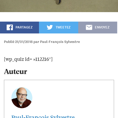
PARTAGEZ
TWEETEZ
ENVOYEZ
Publié 21/01/2018 par Paul-François Sylvestre
[wp_quiz id= »112216″]
Auteur
Paul-François Sylvestre