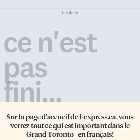
Publicité
ce n'est
pas
fini...
Sur la page d'accueil de
l-express.ca
, vous
verrez tout ce qui est important dans le
Grand Toronto - en français!