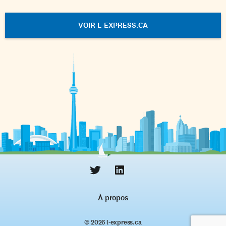
VOIR L-EXPRESS.CA
À propos
© 2026 l‑express.ca