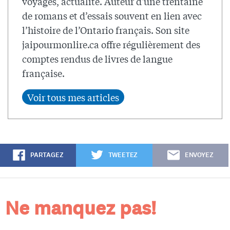
voyages, actualité. Auteur d'une trentaine
de romans et d’essais souvent en lien avec
l’histoire de l’Ontario français. Son site
jaipourmonlire.ca offre régulièrement des
comptes rendus de livres de langue
française.
PARTAGEZ
TWEETEZ
ENVOYEZ
Ne manquez pas!