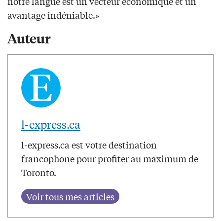
notre langue est un vecteur économique et un
avantage indéniable.»
Auteur
l-express.ca
l-express.ca est votre destination
francophone pour profiter au maximum de
Toronto.