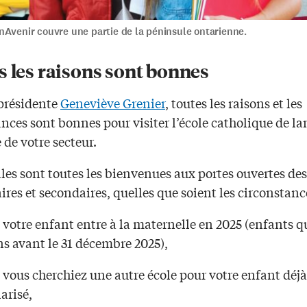
nAvenir couvre une partie de la péninsule ontarienne.
s les raisons sont bonnes
 présidente
Geneviève Grenier
, toutes les raisons et les
nces sont bonnes pour visiter l’école catholique de l
 de votre secteur.
les sont toutes les bienvenues aux portes ouvertes des 
aires et secondaires, quelles que soient les circonstanc
 votre enfant entre à la maternelle en 2025 (enfants q
ns avant le 31 décembre 2025),
 vous cherchiez une autre école pour votre enfant déjà
arisé,