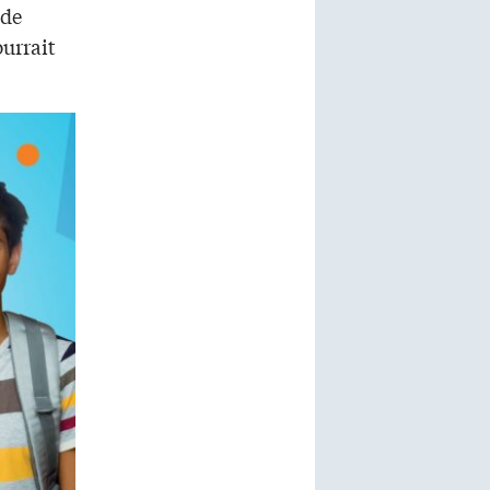
 de
ourrait