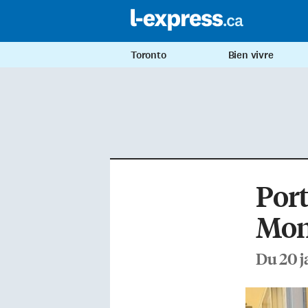
Toronto
Bien vivre
Port
Mon
Du 20 j