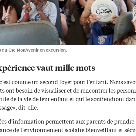
s du Csc MonAvenir en excursion.
xpérience vaut mille mots
, c’est comme un second foyer pour l’enfant. Nous sav
ts ont besoin de visualiser et de rencontrer les person
rtie de la vie de leur enfant et qui le soutiendront da
sage», dit-elle.
rées d’information permettent aux parents de prendre
nce de l’environnement scolaire bienveillant et sécur