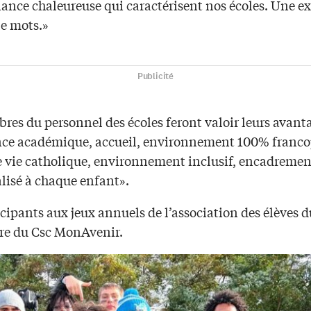
iance chaleureuse qui caractérisent nos écoles. Une e
le mots.»
Publicité
res du personnel des écoles feront valoir leurs avant
nce académique, accueil, environnement 100% franc
e vie catholique, environnement inclusif, encadremen
lisé à chaque enfant».
cipants aux jeux annuels de l’association des élèves d
re du Csc MonAvenir.