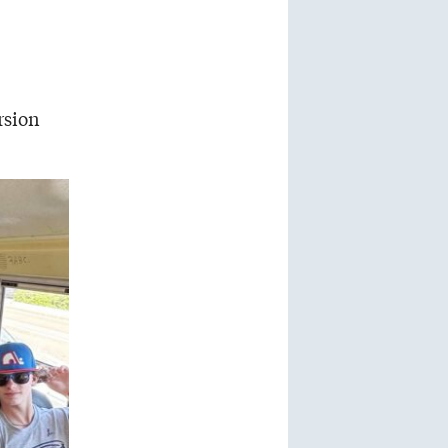
rsion