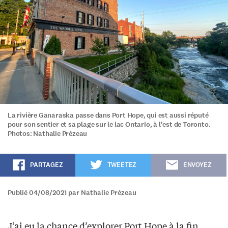
La rivière Ganaraska passe dans Port Hope, qui est aussi réputé
pour son sentier et sa plage sur le lac Ontario, à l'est de Toronto.
Photos: Nathalie Prézeau
PARTAGEZ
TWEETEZ
ENVOYEZ
Publié 04/08/2021 par Nathalie Prézeau
J’ai eu la chance d’explorer Port Hope à la fin