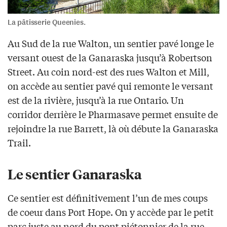
La pâtisserie Queenies.
Au Sud de la rue Walton, un sentier pavé longe le
versant ouest de la Ganaraska jusqu’à Robertson
Street. Au coin nord-est des rues Walton et Mill,
on accède au sentier pavé qui remonte le versant
est de la rivière, jusqu’à la rue Ontario. Un
corridor derrière le Pharmasave permet ensuite de
rejoindre la rue Barrett, là où débute la Ganaraska
Trail.
Le sentier Ganaraska
Ce sentier est définitivement l’un de mes coups
de coeur dans Port Hope. On y accède par le petit
parc juste au nord du pont piétonnier de la rue