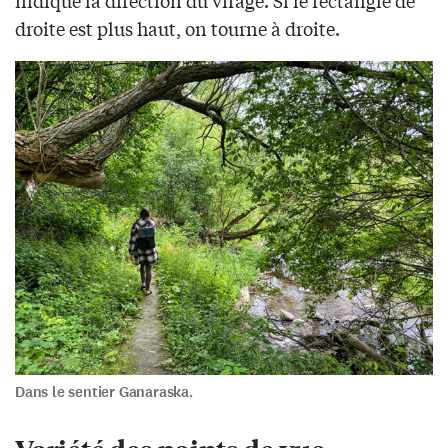
indique la direction du virage. Si le rectangle de
droite est plus haut, on tourne à droite.
Dans le sentier Ganaraska.