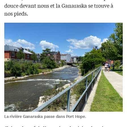
douce devant nous et la Ganaraska se trouve à
nos pieds.
La rivière Ganaraska passe dans Port Hope.