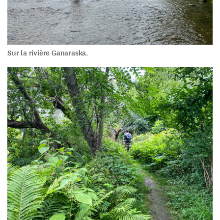
Sur la rivière Ganaraska.