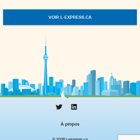
VOIR L-EXPRESS.CA
À propos
© 2026 l‑express.ca