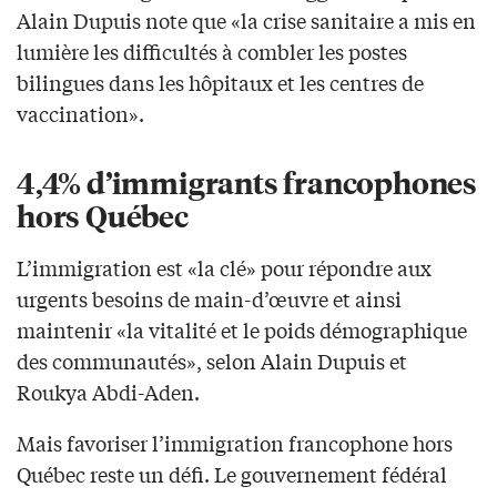
Alain Dupuis note que «la crise sanitaire a mis en
lumière les difficultés à combler les postes
bilingues dans les hôpitaux et les centres de
vaccination».
4,4% d’immigrants francophones
hors Québec
L’immigration est «la clé» pour répondre aux
urgents besoins de main-d’œuvre et ainsi
maintenir «la vitalité et le poids démographique
des communautés», selon Alain Dupuis et
Roukya Abdi-Aden.
Mais favoriser l’immigration francophone hors
Québec reste un défi. Le gouvernement fédéral