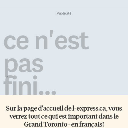
Publicité
ce n'est
pas
fini...
Sur la page d'accueil de
l-express.ca
, vous
verrez tout ce qui est important dans le
Grand Toronto - en français!