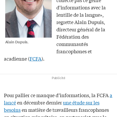
d’informations avec la
lentille de la langue»,
regrette Alain Dupuis,
directeur général de la
Fédération des
Alain Dupuis.
communautés
francophones et
acadienne (
FCFA
).
Publicité
Pour pallier ce manque d’informations, la FCFA
a
lancé
en décembre dernier
une étude sur les
besoins
en matière de travailleurs francophones
en situation minoritaire, en partenariat avec le