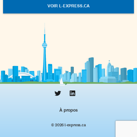
VOIR L-EXPRESS.CA
À propos
© 2026 l‑express.ca