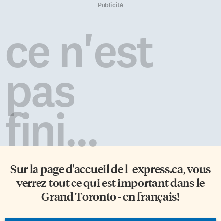
Publicité
ce n'est
pas
fini...
Sur la page d'accueil de
l-express.ca
, vous
verrez tout ce qui est important dans le
Grand Toronto - en français!