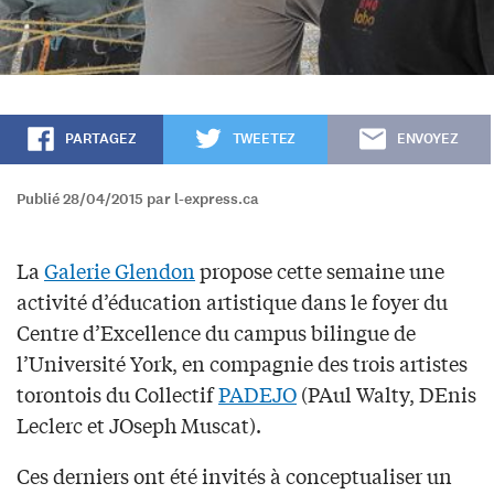
PARTAGEZ
TWEETEZ
ENVOYEZ
Publié 28/04/2015 par l-express.ca
La
Galerie Glendon
propose cette semaine une
activité d’éducation artistique dans le foyer du
Centre d’Excellence du campus bilingue de
l’Université York, en compagnie des trois artistes
torontois du Collectif
PADEJO
(PAul Walty, DEnis
Leclerc et JOseph Muscat).
Ces derniers ont été invités à conceptualiser un