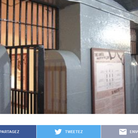
PARTAGEZ
TWEETEZ
ENV