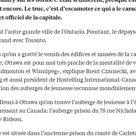
st encore. Le truc, c’est d’escamoter ce qui a le cara
t officiel de la capitale.
t l’autre grande ville de l’Ontario. Pourtant, le dépa
grand avec Toronto.
 qu’on a gratté le vernis des édifices et musées de la c
, Ottawa est pour moi très proche de la mentalité de v
monton et Winnipeg», explique Brent Czarnecki, av
 et aussi président de Hostelling International-Cana
ation des auberges de jeunesse reconnue mondialemen
illeurs à Ottawa qu’on trouve l’auberge de jeunesse à l’é
ressant au Canada: l’auberge-prison du 75 rue Nichola
e Rideau.
e est située dans l’ancienne prison du comté de Carle