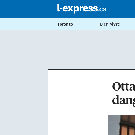
Toronto
Bien vivre
Otta
dan