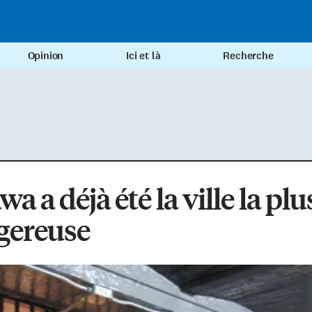
Opinion
Ici et là
Recherche
wa a déjà été la ville la plu
gereuse