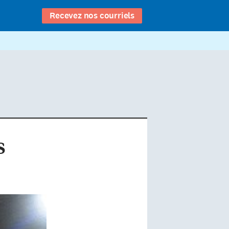
Recevez nos courriels
s