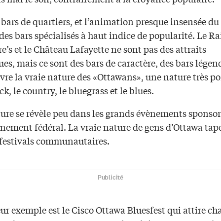
 bars de quartiers, et l’animation presque insensée d
a des bars spécialisés à haut indice de popularité. Le R
’s et le Château Lafayette ne sont pas des attraits
ues, mais ce sont des bars de caractère, des bars légen
re la vraie nature des «Ottawans», une nature très po
ock, le country, le bluegrass et le blues.
ture se révèle peu dans les grands évènements sponsor
rnement fédéral. La vraie nature de gens d’Ottawa tap
 festivals communautaires.
Publicité
ur exemple est le Cisco Ottawa Bluesfest qui attire c