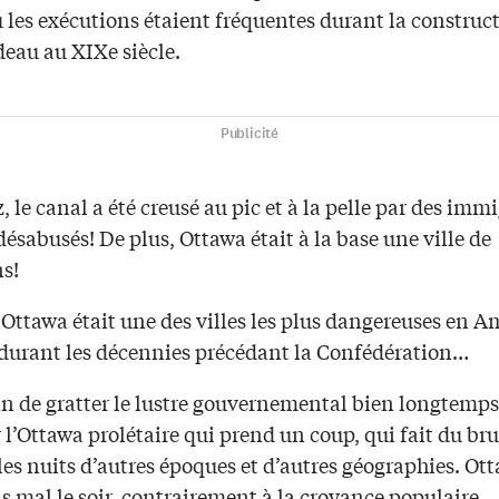
 les exécutions étaient fréquentes durant la construc
deau au XIXe siècle.
Publicité
 le canal a été creusé au pic et à la pelle par des imm
désabusés! De plus, Ottawa était à la base une ville de
s!
 Ottawa était une des villes les plus dangereuses en 
durant les décennies précédant la Confédération…
in de gratter le lustre gouvernemental bien longtemp
 l’Ottawa prolétaire qui prend un coup, qui fait du bru
les nuits d’autres époques et d’autres géographies. Ot
s mal le soir, contrairement à la croyance populaire.