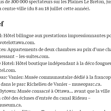
s de 300 000 spectateurs sur les Plaines Le Breton, ju
u centre-ville (du 8 au 18 juillet cette année).
ef
l: Hôtel bilingue aux prestations impressionnantes p
ovotelottawa.com.
ites: Appartements de deux chambres au prix d’une c
ressant – les-suites.com.
e Hotel: Hôtel boutique indépendant à la déco fougue
tel.com.
arc Vanier: Musée communautaire dédié à la francop
 dans le parc Richelieu de Vanier – museoparc.ca.
Bytown: Musée consacré à Ottawa… avant que la ville 
 côté des écluses d’entrée du canal Rideau –
useum.ca.