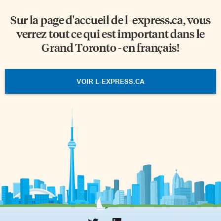
Sur la page d'accueil de
l-express.ca
, vous
verrez tout ce qui est important dans le
Grand Toronto - en français!
VOIR L-EXPRESS.CA