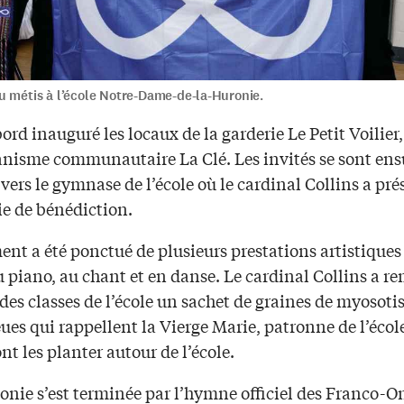
u métis à l’école Notre-Dame-de-la-Huronie.
ord inauguré les locaux de la garderie Le Petit Voilier,
ganisme communautaire La Clé. Les invités se sont ens
vers le gymnase de l’école où le cardinal Collins a pré
e de bénédiction.
nt a été ponctué de plusieurs prestations artistiques
u piano, au chant et en danse. Le cardinal Collins a re
es classes de l’école un sachet de graines de myosotis
eues qui rappellent la Vierge Marie, patronne de l’écol
ont les planter autour de l’école.
onie s’est terminée par l’hymne officiel des Franco-O