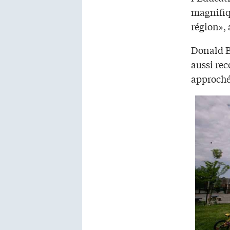
magnifiq
région»,
Donald Bl
aussi rec
approché 