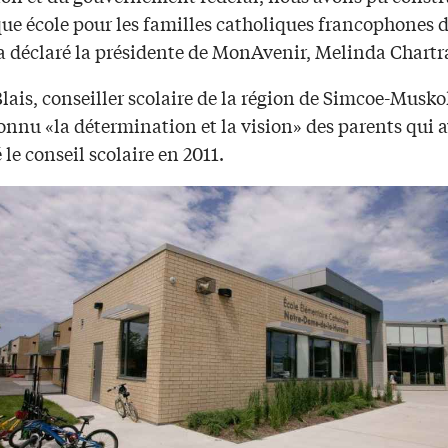
ue école pour les familles catholiques francophones d
 a déclaré la présidente de MonAvenir, Melinda Chartr
ais, conseiller scolaire de la région de Simcoe-Muskok
onnu «la détermination et la vision» des parents qui 
le conseil scolaire en 2011.