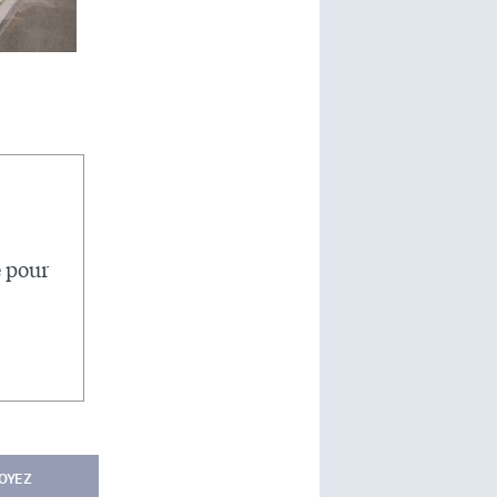
e pour
OYEZ