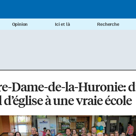
Opinion
Ici et là
Recherche
re-Dame-de-la-Huronie: d
l d’église à une vraie école