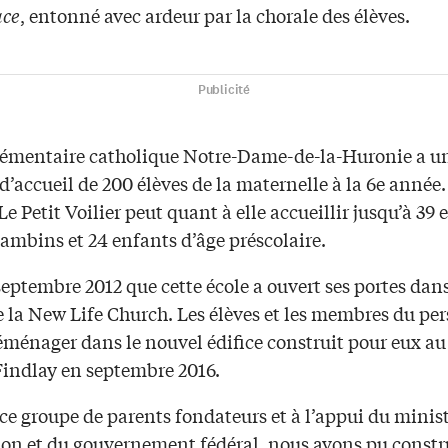
ace
, entonné avec ardeur par la chorale des élèves.
Publicité
élémentaire catholique Notre-Dame-de-la-Huronie a u
d’accueil de 200 élèves de la maternelle à la 6e année.
Le Petit Voilier peut quant à elle accueillir jusqu’à 39 
ambins et 24 enfants d’âge préscolaire.
septembre 2012 que cette école a ouvert ses portes dans
e la New Life Church. Les élèves et les membres du pe
éménager dans le nouvel édifice construit pour eux au
indlay en septembre 2016.
ce groupe de parents fondateurs et à l’appui du minis
ion et du gouvernement fédéral, nous avons pu constru