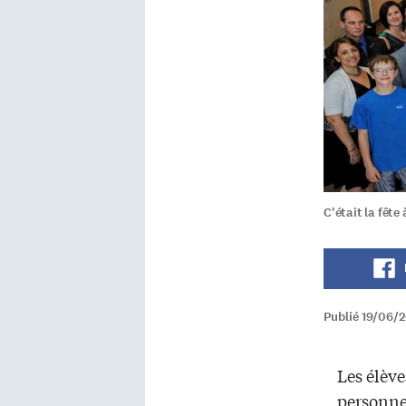
C'était la fête
Publié 19/06/2
Les élèv
personnel