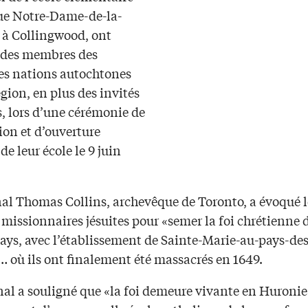
ue Notre-Dame-de-la-
 à Collingwood, ont
i des membres des
tes nations autochtones
égion, en plus des invités
, lors d’une cérémonie de
ion et d’ouverture
 de leur école le 9 juin
nal Thomas Collins, archevêque de Toronto, a évoqué le
missionnaires jésuites pour «semer la foi chrétienne 
ays, avec l’établissement de Sainte-Marie-au-pays-des
 où ils ont finalement été massacrés en 1649.
nal a souligné que «la foi demeure vivante en Huronie