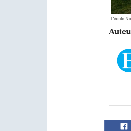
L’école N
Auteu