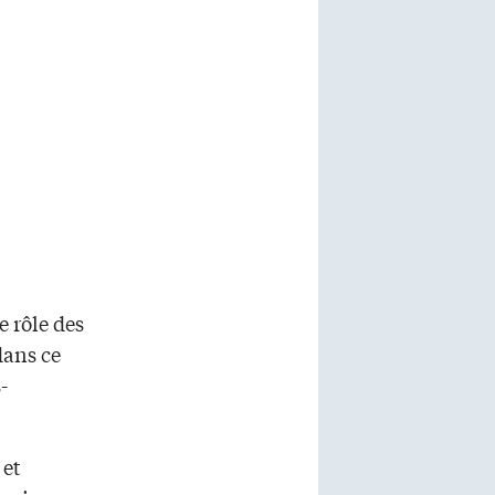
 rôle des
dans ce
-
 et