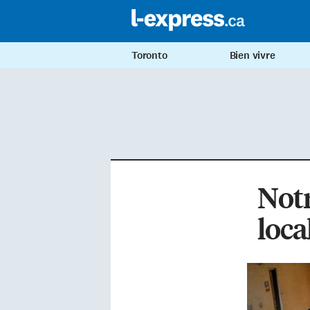
Toronto
Bien vivre
Not
loca