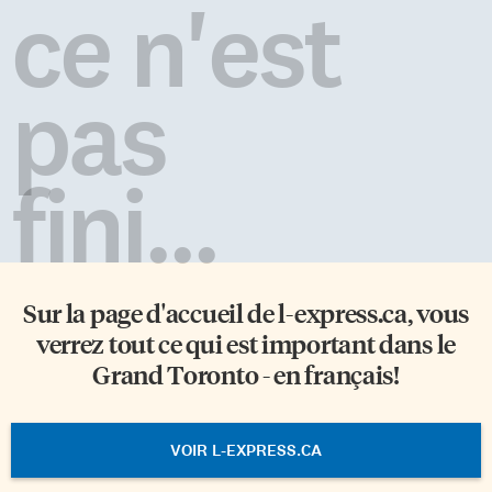
ce n'est
pas
fini...
Sur la page d'accueil de
l-express.ca
, vous
verrez tout ce qui est important dans le
Grand Toronto - en français!
VOIR L-EXPRESS.CA