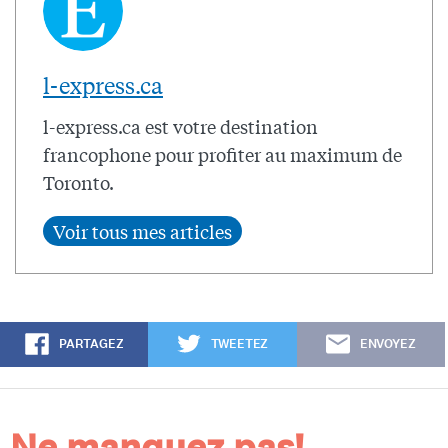
l-express.ca
l-express.ca est votre destination
francophone pour profiter au maximum de
Toronto.
PARTAGEZ
TWEETEZ
ENVOYEZ
Ne manquez pas!