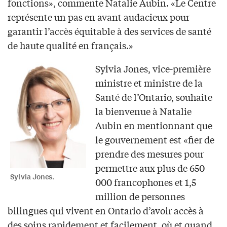
fonctions», commente Natalie Aubin. «Le Centre
représente un pas en avant audacieux pour
garantir l’accès équitable à des services de santé
de haute qualité en français.»
Sylvia Jones, vice-première
ministre et ministre de la
Santé de l’Ontario, souhaite
la bienvenue à Natalie
Aubin en mentionnant que
le gouvernement est «fier de
prendre des mesures pour
permettre aux plus de 650
Sylvia Jones.
000 francophones et 1,5
million de personnes
bilingues qui vivent en Ontario d’avoir accès à
des soins rapidement et facilement, où et quand