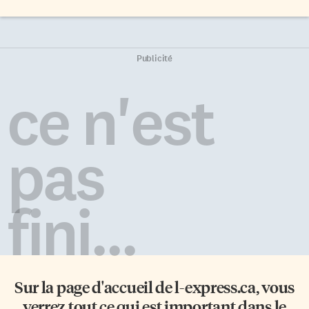
Publicité
ce n'est
pas
fini...
Sur la page d'accueil de
l-express.ca
, vous
verrez tout ce qui est important dans le