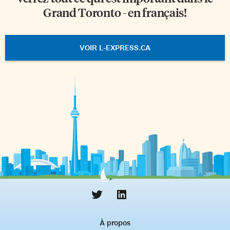
Grand Toronto - en français!
VOIR L-EXPRESS.CA
À propos