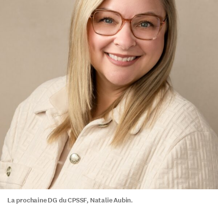
La prochaine DG du CPSSF, Natalie Aubin.