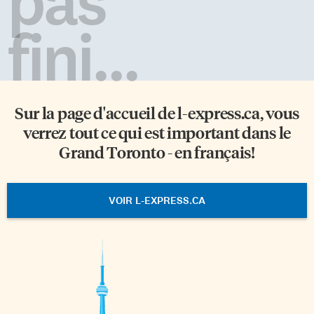
pas
fini...
Sur la page d'accueil de
l-express.ca
, vous
verrez tout ce qui est important dans le
Grand Toronto - en français!
VOIR L-EXPRESS.CA