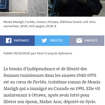
Monia Mazigh, Farida, roman, Ottawa, Éditions David, coll. Voix
narratives, 2020, 400 pages, 27,95 $.
PARTAGEZ
TWEETEZ
ENVOYEZ
Publié 19/02/2020 par Paul-François Sylvestre
Le besoin d’indépendance et de liberté des
femmes tunisiennes dans les années 1940-1970
est au cœur de
Farida
, troisième roman de Monia
Mazigh qui a immigré au Canada en 1991. Elle vit
maintenant à Ottawa, après avoir lutté pour
libérer son époux, Maher Arar, déporté en Syrie.