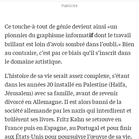
Publicité
Ce touche-à-tout de génie devient ainsi «un
pionnier du graphisme informat
dont le travail
if
brillant est loin d’avoir sombré dans l’oubli.» Bien
au contraire, c’est par ce biais qu’il s’inscrit dans
le domaine artistique.
L’histoire de sa vie serait assez complexe, s’étant
dans les années 20 installé en Palestine (Haïfa,
Jérusalem) avec sa famille, avant de revenir
divorcé en Allemagne. Il est alors banni de la
société allemande par les nazis qui interdirent et
brûlèrent ses livres. Fritz Kahn se retrouve en
France puis en Espagne, au Portugal et pour finir
aux États-Unis pour poursuivre l’œuvre de sa vie.