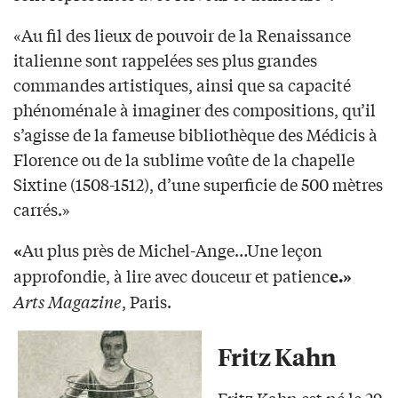
«Au fil des lieux de pouvoir de la Renaissance
italienne sont rappelées ses plus grandes
commandes artistiques, ainsi que sa capacité
phénoménale à imaginer des compositions, qu’il
s’agisse de la fameuse bibliothèque des Médicis à
Florence ou de la sublime voûte de la chapelle
Sixtine (1508-1512), d’une superficie de 500 mètres
carrés.»
Au plus près de Michel-Ange…Une leçon
«
approfondie, à lire avec douceur et patienc
e.»
Arts Magazine
, Paris.
Fritz Kahn
Fritz Kahn est né le 29