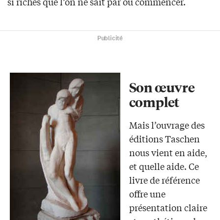
si riches que l’on ne sait par où commencer.
Publicité
Son œuvre
complet
Mais l’ouvrage des
éditions Taschen
nous vient en aide,
et quelle aide. Ce
livre de référence
offre une
présentation claire