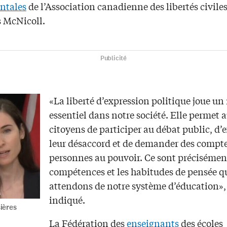
ntales
de l’Association canadienne des libertés civile
s McNicoll.
Publicité
«La liberté d’expression politique joue un 
essentiel dans notre société. Elle permet 
citoyens de participer au débat public, d’
leur désaccord et de demander des compt
personnes au pouvoir. Ce sont précisément
compétences et les habitudes de pensée q
attendons de notre système d’éducation», 
indiqué.
ières
La Fédération des
enseignants
des écoles