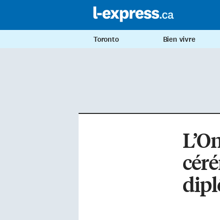
Toronto
Bien vivre
L’On
céré
dipl