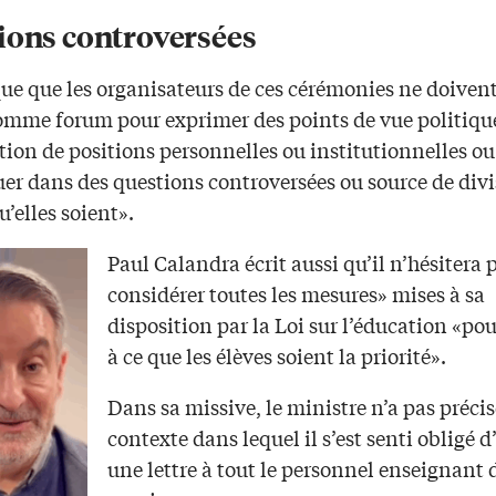
ions controversées
que que les organisateurs de ces cérémonies ne doivent
comme forum pour exprimer des points de vue politique
ion de positions personnelles ou institutionnelles ou
er dans des questions controversées ou source de divi
u’elles soient».
Paul Calandra écrit aussi qu’il n’hésitera 
considérer toutes les mesures» mises à sa
disposition par la Loi sur l’éducation «pou
à ce que les élèves soient la priorité».
Dans sa missive, le ministre n’a pas précis
contexte dans lequel il s’est senti obligé 
une lettre à tout le personnel enseignant d