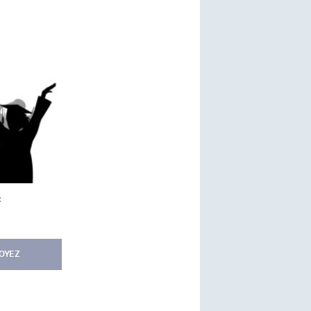
:
OYEZ