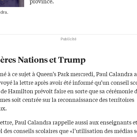
province.
dra.
Publicité
ères Nations et Trump
né à ce sujet à Queen’s Park mercredi, Paul Calandra 
nvoyé la lettre après avoir été informé qu’un conseil sc
 de Hamilton prévoit faire en sorte que sa cérémonie 
mes soit centrée sur la reconnaissance des territoires
ux.
ettre, Paul Calandra rappelle aussi aux enseignants e
 des conseils scolaires que «l’utilisation des médias 