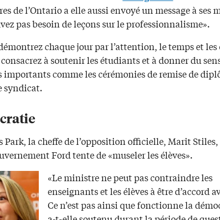
res de l’Ontario a elle aussi envoyé un message à ses
vez pas besoin de leçons sur le professionnalisme».
démontrez chaque jour par l’attention, le temps et les 
consacrez à soutenir les étudiants et à donner du sens
importants comme les cérémonies de remise de dipl
e syndicat.
ratie
 Park, la cheffe de l’opposition officielle, Marit Stiles,
ouvernement Ford tente de «museler les élèves».
«Le ministre ne peut pas contraindre les
enseignants et les élèves à être d’accord av
Ce n’est pas ainsi que fonctionne la démoc
a-t-elle soutenu durant la période de ques