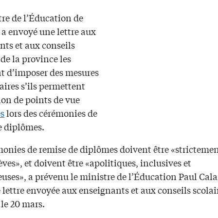
tre de l’Éducation de
 a envoyé une lettre aux
nts et aux conseils
 de la province les
 d’imposer des mesures
aires s’ils permettent
ion de points de vue
es
lors des cérémonies de
e diplômes.
monies de remise de diplômes doivent être «strictemen
lèves», et doivent être «apolitiques, inclusives et
euses», a prévenu le ministre de l’Éducation Paul Cal
lettre envoyée aux enseignants et aux conseils scolair
le 20 mars.