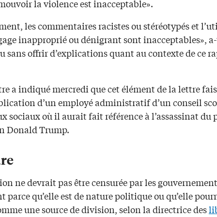
mouvoir la violence est inacceptable».
ment, les commentaires racistes ou stéréotypés et l’ut
age inapproprié ou dénigrant sont inacceptables», a-t-
 sans offrir d’explications quant au contexte de ce ra
re a indiqué mercredi que cet élément de la lettre fais
blication d’un employé administratif d’un conseil sco
ux sociaux où il aurait fait référence à l’assassinat du
in Donald Trump.
re
sion ne devrait pas être censurée par les gouvernemen
 parce qu’elle est de nature politique ou qu’elle pourr
omme une source de division, selon la directrice des
li