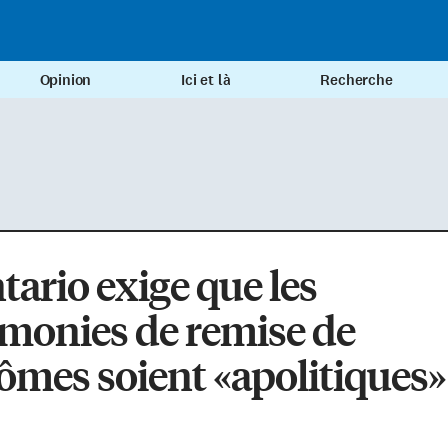
Opinion
Ici et là
Recherche
tario exige que les
monies de remise de
ômes soient «apolitiques»