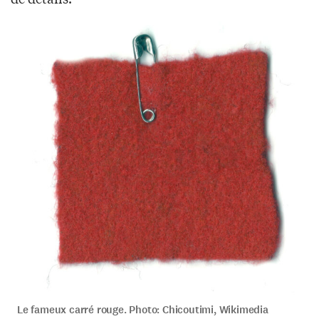
Le fameux carré rouge. Photo: Chicoutimi, Wikimedia