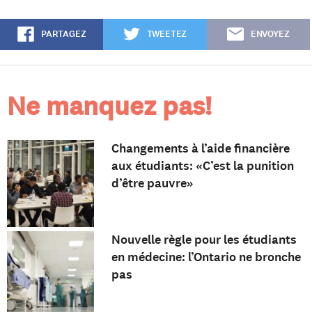
PARTAGEZ
TWEETEZ
ENVOYEZ
Ne manquez pas!
Changements à l’aide financière
aux étudiants: «C’est la punition
d’être pauvre»
Nouvelle règle pour les étudiants
en médecine: l’Ontario ne bronche
pas