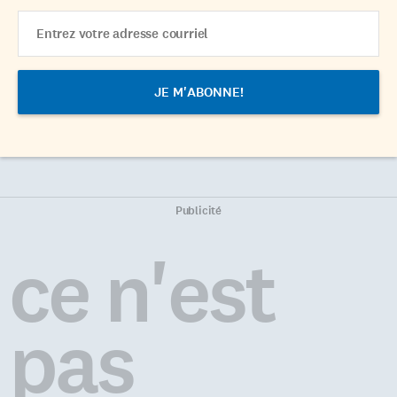
Email
Address
Publicité
ce n'est
pas