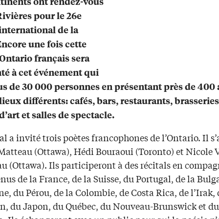
tinents ont rendez-vous
Rivières pour le 26e
international de la
Encore une fois cette
’Ontario français sera
té à cet événement qui
lus de 30 000 personnes en présentant près de 400 
ieux différents: cafés, bars, restaurants, brasseries
d’art et salles de spectacle.
al a invité trois poètes francophones de l’Ontario. Il s’
Matteau (Ottawa), Hédi Bouraoui (Toronto) et Nicole V
 (Ottawa). Ils participeront à des récitals en compag
nus de la France, de la Suisse, du Portugal, de la Bulga
ne, du Pérou, de la Colombie, de Costa Rica, de l’Irak,
, du Japon, du Québec, du Nouveau-Brunswick et du