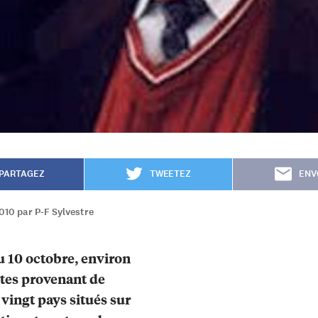
PARTAGEZ
TWEETEZ
ENV
010 par P-F Sylvestre
u 10 octobre, environ
tes provenant de
vingt pays situés sur