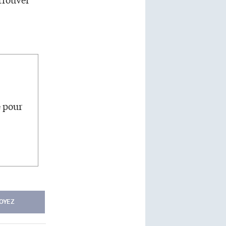
e pour
OYEZ