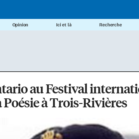
Opinion
Ici et là
Recherche
tario au Festival internat
a Poésie à Trois-Rivières