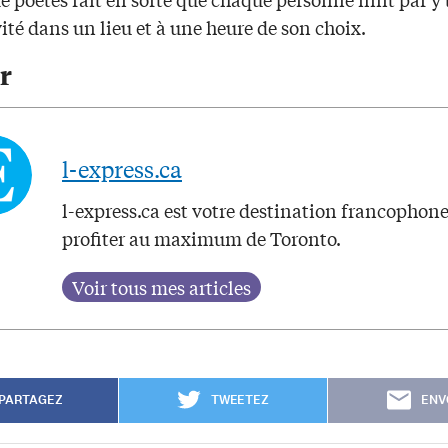
ité dans un lieu et à une heure de son choix.
r
l-express.ca
l-express.ca est votre destination francophon
profiter au maximum de Toronto.
PARTAGEZ
TWEETEZ
ENV