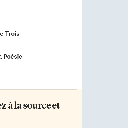
e Trois-
a Poésie
 à la source et