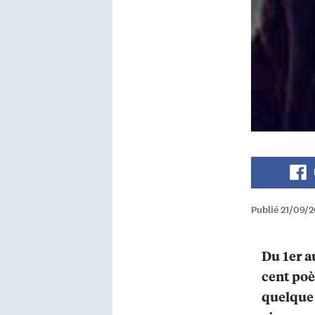
Publié 21/09/2
Du 1er a
cent poè
quelque 