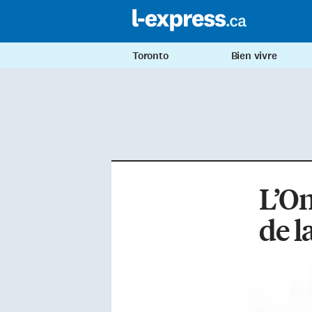
Toronto
Bien vivre
L’On
de l