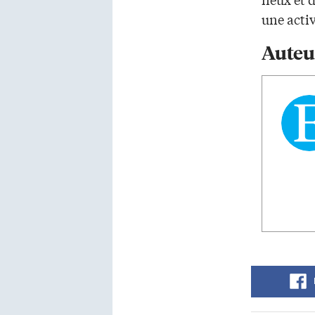
une activ
Auteu