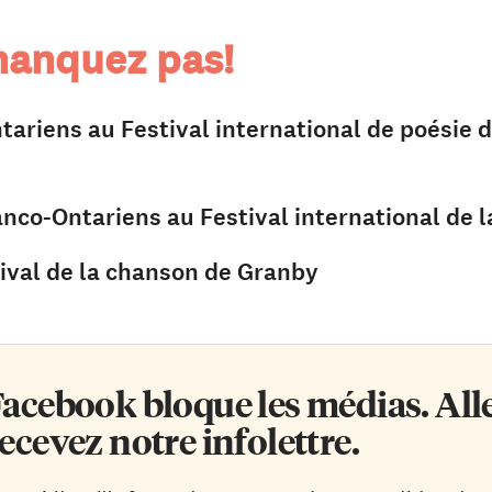
anquez pas!
tariens au Festival international de poésie d
s
nco-Ontariens au Festival international de l
tival de la chanson de Granby
acebook bloque les médias. Allez
ecevez notre infolettre.