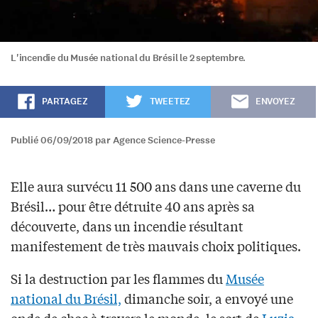
L'incendie du Musée national du Brésil le 2 septembre.
PARTAGEZ
TWEETEZ
ENVOYEZ
Publié 06/09/2018 par Agence Science-Presse
Elle aura survécu 11 500 ans dans une caverne du
Brésil… pour être détruite 40 ans après sa
découverte, dans un incendie résultant
manifestement de très mauvais choix politiques.
Si la destruction par les flammes du
Musée
national du Brésil,
dimanche soir, a envoyé une
onde de choc à travers le monde, le sort de
Luzia