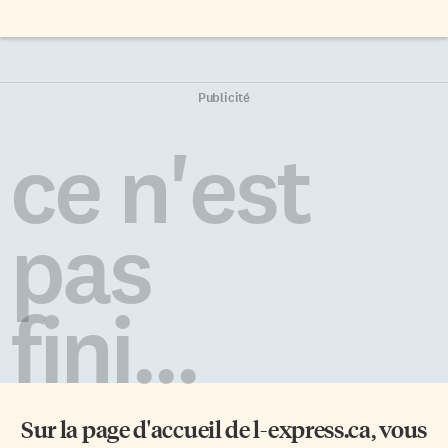
Publicité
ce n'est
pas
fini...
Sur la page d'accueil de
l-express.ca
, vous