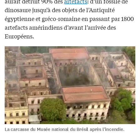
aurait détruit 90% des
artefacts
: d’un fossile de
dinosaure jusqu’à des objets de l’Antiquité
égyptienne et gréco-romaine en passant par 1800
artefacts amérindiens d’avant l’arrivée des
Européens.
La carcasse du Musée national du Brésil après l’incendie.