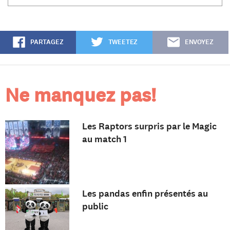
PARTAGEZ
TWEETEZ
ENVOYEZ
Ne manquez pas!
Les Raptors surpris par le Magic
au match 1
Les pandas enfin présentés au
public