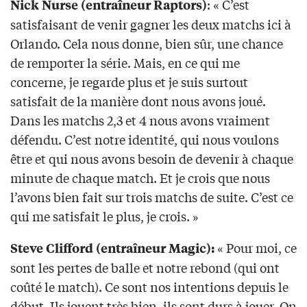
: « C’est
Nick Nurse (entraîneur Raptors)
satisfaisant de venir gagner les deux matchs ici à
Orlando. Cela nous donne, bien sûr, une chance
de remporter la série. Mais, en ce qui me
concerne, je regarde plus et je suis surtout
satisfait de la manière dont nous avons joué.
Dans les matchs 2,3 et 4 nous avons vraiment
défendu. C’est notre identité, qui nous voulons
être et qui nous avons besoin de devenir à chaque
minute de chaque match. Et je crois que nous
l’avons bien fait sur trois matchs de suite. C’est ce
qui me satisfait le plus, je crois. »
« Pour moi, ce
Steve Clifford (entraîneur Magic):
sont les pertes de balle et notre rebond (qui ont
coûté le match). Ce sont nos intentions depuis le
début. Ils jouent très bien, ils sont durs à jouer. On