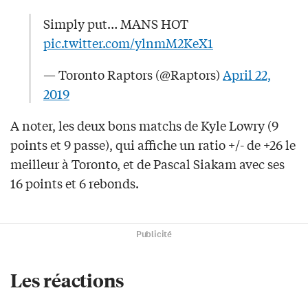
Simply put… MANS HOT
pic.twitter.com/ylnmM2KeX1
— Toronto Raptors (@Raptors)
April 22,
2019
A noter, les deux bons matchs de Kyle Lowry (9
points et 9 passe), qui affiche un ratio +/- de +26 le
meilleur à Toronto, et de Pascal Siakam avec ses
16 points et 6 rebonds.
Publicité
Les réactions