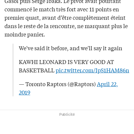
Gasol puis Serge Ibaka. Le pivot avait pourtant
commencé le match très fort avec 11 points en
premier quart, avant d’être complètement éteint
dans le reste de la rencontre, ne marquant plus le
moindre panier.
We've said it before, and we'll say it again
KAWHI LEONARD IS VERY GOOD AT
BASKETBALL
pic.twitter.com/IpS1HAM86n
— Toronto Raptors (@Raptors)
April 22,
2019
Publicité