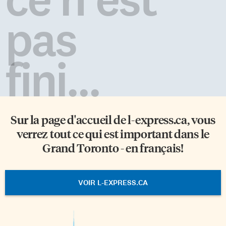
pas
fini...
Sur la page d'accueil de
l-express.ca
, vous
verrez tout ce qui est important dans le
Grand Toronto - en français!
VOIR L-EXPRESS.CA