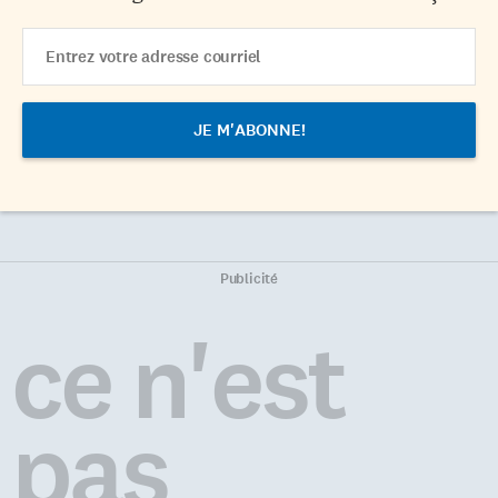
Email
Address
Publicité
ce n'est
pas