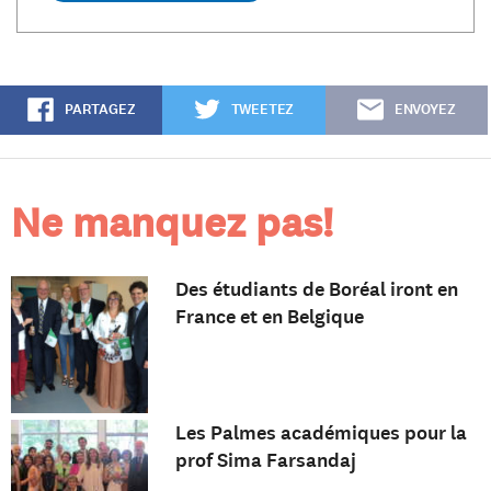
PARTAGEZ
TWEETEZ
ENVOYEZ
Ne manquez pas!
Des étudiants de Boréal iront en
France et en Belgique
Les Palmes académiques pour la
prof Sima Farsandaj