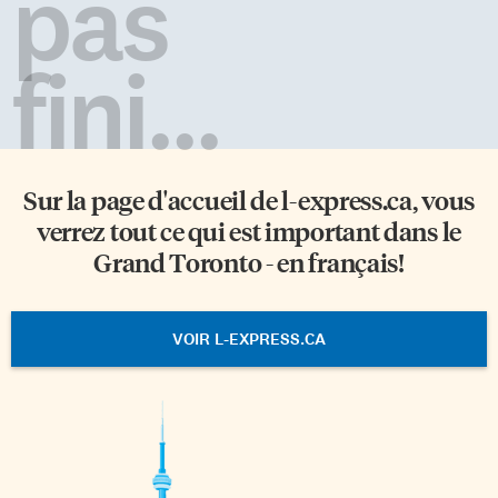
pas
fini...
Sur la page d'accueil de
l-express.ca
, vous
verrez tout ce qui est important dans le
Grand Toronto - en français!
VOIR L-EXPRESS.CA