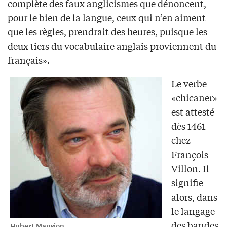
complète des faux anglicismes que dénoncent,
pour le bien de la langue, ceux qui n’en aiment
que les règles, prendrait des heures, puisque les
deux tiers du vocabulaire anglais proviennent du
français».
Le verbe
«chicaner»
est attesté
dès 1461
chez
François
Villon. Il
signifie
alors, dans
le langage
des bandes
Hubert Mansion