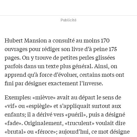
Publicité
Hubert Mansion a consulté au moins 170
ouvrages pour rédiger son livre d’à peine 175
pages. On y trouve de petites perles glissées
parfois dans un texte plus général. Ainsi, on
apprend qu’à force d’évoluer, certains mots ont
fini par désigner exactement l’inverse.
Exemples: «mièvre» avait au départ le sens de
«vif» ou «espiègle» et s’appliquait surtout aux
enfants; il a dérivé vers «puéril», puis a désigné
«fade». Originalement, «truculent» voulait dire
«brutal» ou «féroce»; aujourd’hui, ce mot désigne