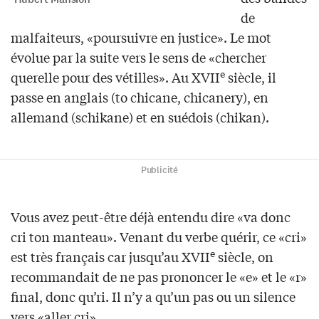
de
malfaiteurs, «poursuivre en justice». Le mot
évolue par la suite vers le sens de «chercher
e
querelle pour des vétilles». Au XVII
siècle, il
passe en anglais (to chicane, chicanery), en
allemand (schikane) et en suédois (chikan).
Publicité
Vous avez peut-être déjà entendu dire «va donc
cri ton manteau». Venant du verbe quérir, ce «cri»
e
est très français car jusqu’au XVII
siècle, on
recommandait de ne pas prononcer le «e» et le «r»
final, donc qu’ri. Il n’y a qu’un pas ou un silence
vers «aller cri».