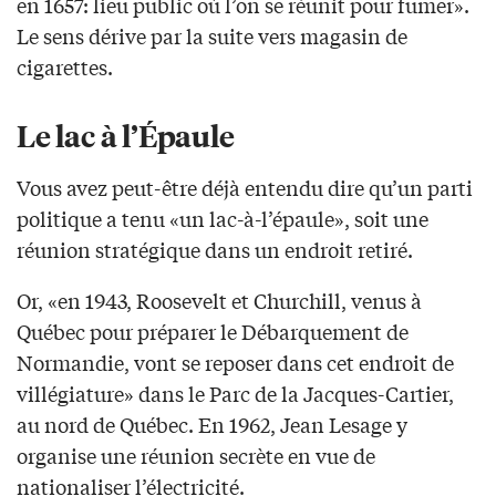
en 1657: lieu public où l’on se réunit pour fumer».
Le sens dérive par la suite vers magasin de
cigarettes.
Le lac à l’Épaule
Vous avez peut-être déjà entendu dire qu’un parti
politique a tenu «un lac-à-l’épaule», soit une
réunion stratégique dans un endroit retiré.
Or, «en 1943, Roosevelt et Churchill, venus à
Québec pour préparer le Débarquement de
Normandie, vont se reposer dans cet endroit de
villégiature» dans le Parc de la Jacques-Cartier,
au nord de Québec. En 1962, Jean Lesage y
organise une réunion secrète en vue de
nationaliser l’électricité.