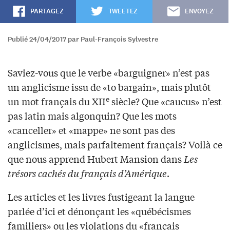
PARTAGEZ
TWEETEZ
ENVOYEZ
Publié 24/04/2017 par Paul-François Sylvestre
Saviez-vous que le verbe «barguigner» n’est pas
un anglicisme issu de «to bargain», mais plutôt
e
un mot français du XII
siècle? Que «caucus» n’est
pas latin mais algonquin? Que les mots
«canceller» et «mappe» ne sont pas des
anglicismes, mais parfaitement français? Voilà ce
que nous apprend Hubert Mansion dans
Les
trésors cachés du français d’Amérique
.
Les articles et les livres fustigeant la langue
parlée d’ici et dénonçant les «québécismes
familiers» ou les violations du «français