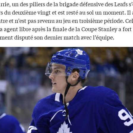
rie, un des piliers de la brigade défensive des Leafs s’
rs du deuxième vingt et est resté au sol un moment. Il 
tre et n’est pas revenu au jeu en troisième période. Ce
 agent libre après la finale de la Coupe Stanley a fort
ment disputé son dernier match avec l’équipe.