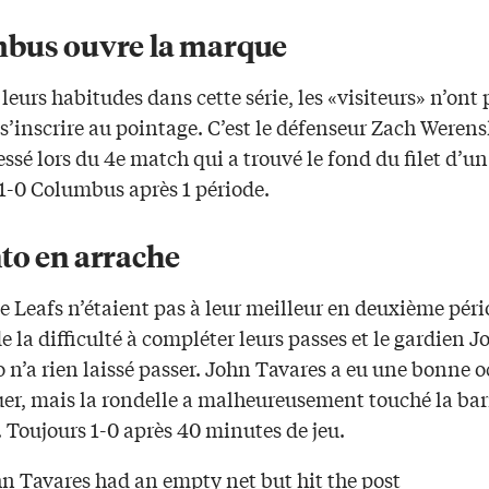
bus ouvre la marque
 leurs habitudes dans cette série, les «visiteurs» n’ont 
s’inscrire au pointage. C’est le défenseur Zach Werens
lessé lors du 4e match qui a trouvé le fond du filet d’un
 1-0 Columbus après 1 période.
to en arrache
 Leafs n’étaient pas à leur meilleur en deuxième pério
e la difficulté à compléter leurs passes et le gardien 
 n’a rien laissé passer. John Tavares a eu une bonne 
er, mais la rondelle a malheureusement touché la bar
. Toujours 1-0 après 40 minutes de jeu.
n Tavares had an empty net but hit the post