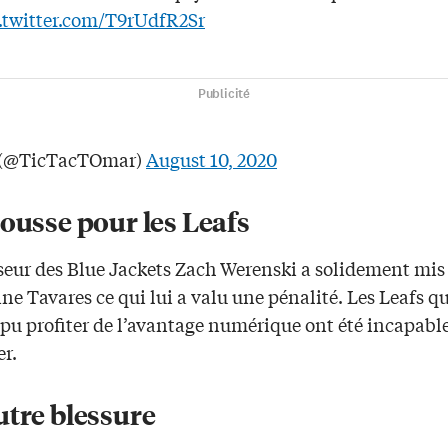
.twitter.com/T9rUdfR2Sr
Publicité
(@TicTacTOmar)
August 10, 2020
ousse pour les Leafs
seur des Blue Jackets Zach Werenski a solidement mis
ine Tavares ce qui lui a valu une pénalité. Les Leafs qu
 pu profiter de l’avantage numérique ont été incapabl
er.
utre blessure