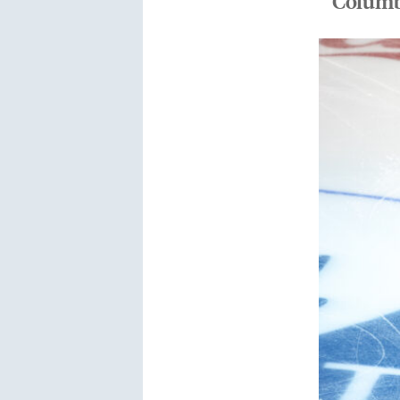
Colum