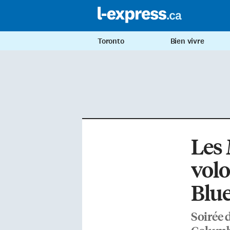
Toronto
Bien vivre
Les
volo
Blue
Soirée 