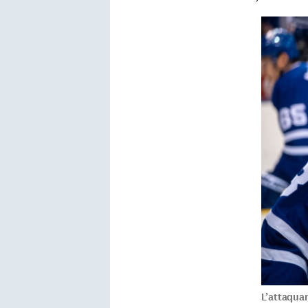
L’attaqua