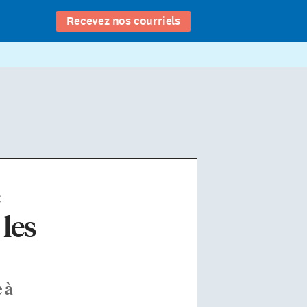
Recevez nos courriels
 les
 à